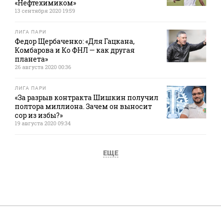
«Нефтехимиком»
13 сентября 2020 19:59
ЛИГА ПАРИ
Федор Щербаченко: «Для Гацкана,
Комбарова и Ко ФНЛ — как другая
планета»
26 августа 2020 00:36
ЛИГА ПАРИ
«За разрыв контракта Шишкин получил
полтора миллиона. Зачем он выносит
сор из избы?»
19 августа 2020 09:34
ЕЩЕ