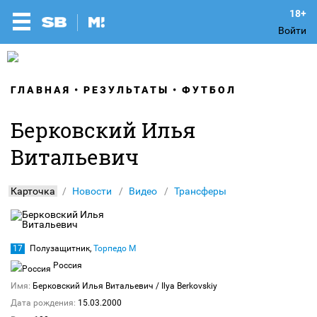
Войти
ГЛАВНАЯ
РЕЗУЛЬТАТЫ
ФУТБОЛ
Берковский Илья
Витальевич
Карточка
Новости
Видео
Трансферы
17
Полузащитник,
Торпедо М
Россия
Имя:
Берковский Илья Витальевич
/ Ilya Berkovskiy
Дата рождения:
15.03.2000