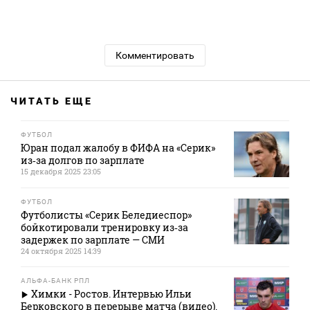
Комментировать
ЧИТАТЬ ЕЩЕ
ФУТБОЛ
Юран подал жалобу в ФИФА на «Серик»
из‑за долгов по зарплате
15 декабря 2025 23:05
ФУТБОЛ
Футболисты «Серик Беледиеспор»
бойкотировали тренировку из‑за
задержек по зарплате — СМИ
24 октября 2025 14:39
АЛЬФА-БАНК РПЛ
Химки - Ростов. Интервью Ильи
Берковского в перерыве матча (видео).