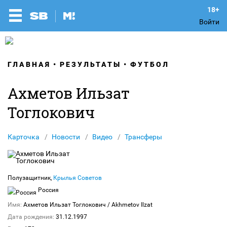
Войти
ГЛАВНАЯ
РЕЗУЛЬТАТЫ
ФУТБОЛ
Ахметов Ильзат
Тоглокович
Карточка
Новости
Видео
Трансферы
Полузащитник,
Крылья Советов
Россия
Имя:
Ахметов Ильзат Тоглокович
/ Akhmetov Ilzat
Дата рождения:
31.12.1997