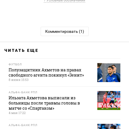
? Условные обозначения
Комментировать (1)
ЧИТАТЬ ЕЩЕ
ФУТБОЛ
Полузащитник Ахметов на правах
свободного агента покинул «Зенит»
8 июня 15:53
АЛЬФА-БАНК РПЛ
Ильзата Ахметова выписали из
больницы после травмы головы в
матче со «Спартаком»
4 мая 17:22
АЛЬФА-БАНК РПЛ