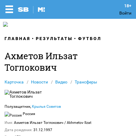
Войти
ГЛАВНАЯ
РЕЗУЛЬТАТЫ
ФУТБОЛ
Ахметов Ильзат
Тоглокович
Карточка
Новости
Видео
Трансферы
Полузащитник,
Крылья Советов
Россия
Имя:
Ахметов Ильзат Тоглокович
/ Akhmetov Ilzat
Дата рождения:
31.12.1997