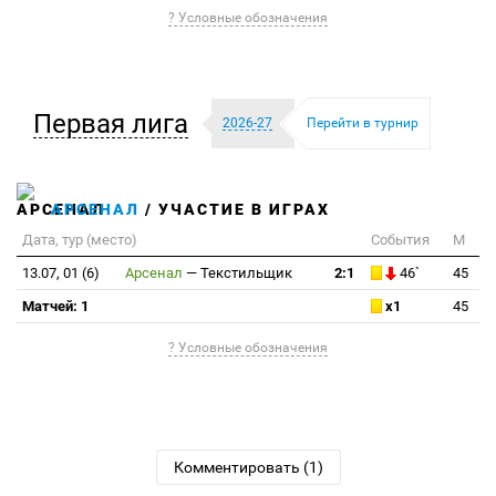
? Условные обозначения
Первая лига
2026-27
Перейти в турнир
АРСЕНАЛ
/ УЧАСТИЕ В ИГРАХ
Дата, тур (место)
События
М
13.07, 01 (6)
Арсенал
—
Текстильщик
2:1
46`
45
Матчей: 1
x1
45
? Условные обозначения
Комментировать (1)