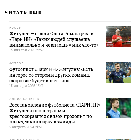
ЧИТАТЬ ЕЩЕ
РОССИЯ
Жигулев — о роли Олега Романцева в
«Пари НН»: «Таких людей слушаешь
внимательно и черпаешь у них что‑то»
15 января 2025 22:23
ФУТБОЛ
Футболист «Пари НН» Жигулев: «Есть
интерес со стороны других команд,
скоро все будет известно»
15 января 2025 15:01
АЛЬФА-БАНК РПЛ
Восстановление футболиста «ПАРИ НН»
Жигулева после травмы
крестообразных связок проходит по
плану, заявил врач команды
2 августа 2024 21:51