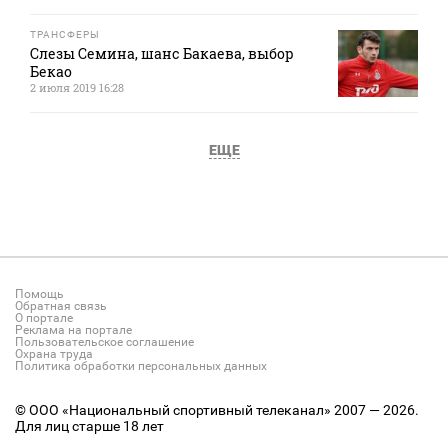
ТРАНСФЕРЫ
Слезы Семина, шанс Бакаева, выбор
Бекао
2 июля 2019 16:28
ЕЩЕ
Помощь
Обратная связь
О портале
Реклама на портале
Пользовательское соглашение
Охрана труда
Политика обработки персональных данных
© ООО «Национальный спортивный телеканал» 2007 — 2026.
Для лиц старше 18 лет