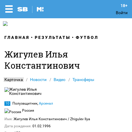
Войти
ГЛАВНАЯ
РЕЗУЛЬТАТЫ
ФУТБОЛ
Жигулев Илья
Константинович
Карточка
Новости
Видео
Трансферы
10
Полузащитник,
Арсенал
Россия
Имя:
Жигулев Илья Константинович
/ Zhigulev Ilya
Дата рождения:
01.02.1996