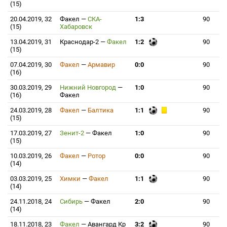
(15)
20.04.2019, 32
Факел
—
СКА-
1:3
90
(15)
Хабаровск
13.04.2019, 31
Краснодар-2
—
Факел
1:2
90
(15)
07.04.2019, 30
Факел
—
Армавир
0:0
90
(16)
30.03.2019, 29
Нижний Новгород
—
1:0
90
(16)
Факел
24.03.2019, 28
Факел
—
Балтика
1:1
90
(15)
17.03.2019, 27
Зенит-2
—
Факел
1:0
90
(15)
10.03.2019, 26
Факел
—
Ротор
0:0
90
(14)
03.03.2019, 25
Химки
—
Факел
1:1
90
(14)
24.11.2018, 24
Сибирь
—
Факел
2:0
90
(14)
18.11.2018, 23
Факел
—
Авангард Кр
3:2
90