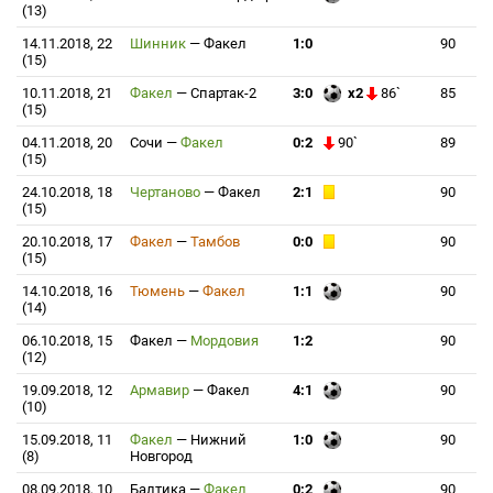
(13)
14.11.2018, 22
Шинник
—
Факел
1:0
90
(15)
10.11.2018, 21
Факел
—
Спартак-2
3:0
x2
86`
85
(15)
04.11.2018, 20
Сочи
—
Факел
0:2
90`
89
(15)
24.10.2018, 18
Чертаново
—
Факел
2:1
90
(15)
20.10.2018, 17
Факел
—
Тамбов
0:0
90
(15)
14.10.2018, 16
Тюмень
—
Факел
1:1
90
(14)
06.10.2018, 15
Факел
—
Мордовия
1:2
90
(12)
19.09.2018, 12
Армавир
—
Факел
4:1
90
(10)
15.09.2018, 11
Факел
—
Нижний
1:0
90
(8)
Новгород
08.09.2018, 10
Балтика
—
Факел
0:2
90