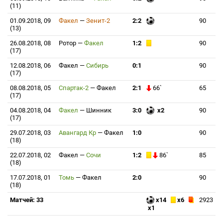
(11)
01.09.2018, 09
Факел
—
Зенит-2
2:2
90
(13)
26.08.2018, 08
Ротор
—
Факел
1:2
90
(17)
12.08.2018, 06
Факел
—
Сибирь
0:1
90
(17)
08.08.2018, 05
Спартак-2
—
Факел
2:1
66`
65
(17)
04.08.2018, 04
Факел
—
Шинник
3:0
x2
90
(17)
29.07.2018, 03
Авангард Кр
—
Факел
1:0
90
(18)
22.07.2018, 02
Факел
—
Сочи
1:2
86`
85
(18)
17.07.2018, 01
Томь
—
Факел
2:0
90
(18)
Матчей: 33
x14
x6
2923
x1