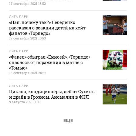
17 сентября 2021 13:52
ЛИГА ПАРИ
«Пап, почему так?» Лебеденко
рассказал о реакции детей на хейт
фанатов «Торпедо»
17 сентября 2021 10:53
ЛИГА ПАРИ
«Факел» обыграл «Енисей», «Торпедо»
спаслось от поражения в матче с
«Томью»
15 сентября 2021 20:52
ЛИГА ПАРИ
Циклон, кондиционеры, дебют Сухины
и драйв в Грозном. Аномалии в ФНЛ
9 августа 2021 00:13
ЕЩЕ