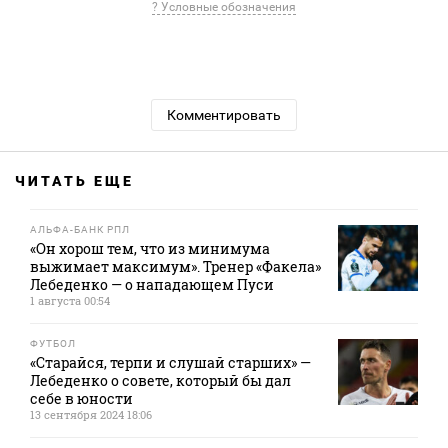
? Условные обозначения
Комментировать
ЧИТАТЬ ЕЩЕ
АЛЬФА-БАНК РПЛ
«Он хорош тем, что из минимума
выжимает максимум». Тренер «Факела»
Лебеденко — о нападающем Пуси
1 августа 00:54
ФУТБОЛ
«Старайся, терпи и слушай старших» —
Лебеденко о совете, который бы дал
себе в юности
13 сентября 2024 18:06