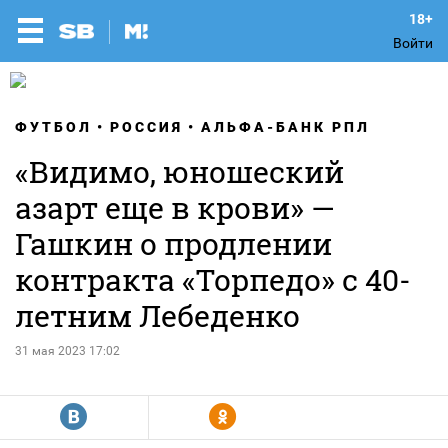
Войти
ФУТБОЛ
РОССИЯ
АЛЬФА-БАНК РПЛ
«Видимо, юношеский
азарт еще в крови» —
Гашкин о продлении
контракта «Торпедо» с 40-
летним Лебеденко
31 мая 2023 17:02
R
Y