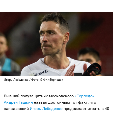
Игорь Лебеденко / Фото: © ФК «Торпедо»
Бывший полузащитник московского
«Торпедо»
Андрей Гашкин
назвал достойным тот факт, что
нападающий
Игорь Лебеденко
продолжает играть в 40