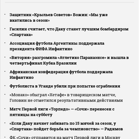
Защитник «Крыльев Советов» Божин: «Мы уже
вкатились в сезон»
Гасилин считает, что Даку станет лучшим бомбардиром
«Спартака»
Ассоциация футбола Аргентины поддержала
президента ФИФА Инфантино
«Витория» разгромила «Атлетико Паранаэнсе» и вышла в
четвертьфинал Кубка Бразилии
Африканская конфедерация футбола поддержала
Инфантино
Футболиста в Уганде убили при попытке ограбления
«Монако» обыграл «Хетафе» в товарищеском матче,
Головин не отметился результативными действиями
Матч Первой лиги «Торпедо» — «Сочи» перенесен с
пятницы на субботу
«Если Даку начнет забивать по 15 мячей за сезон, у
«Спартака» пойдет борьба за чемпионство» — Радимов
ФК «Сочи» отправится на матч Первой лиги в Москву