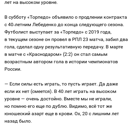
лет на высоком уровне.
В субботу «Торпедо» объявило о продлении контракта
с 40‑летним Лебеденко до конца следующего сезона.
Футболист выступает за «Торпедо» с 2019 года,
в текущем сезоне он провел в РПЛ 23 матча, забил два
гола, сделал одну результативную передачу. В марте
в матче с «Краснодаром» (2:2) он стал самым
возрастным автором гола в истории чемпионатов
России.
— Если силы есть играть, то пусть играет. Да даже
если их нет (смеется). В 40 лет играть на высоком
уровне — очень достойно. Вместе мы не играли,
но помню его еще по дублю. Видимо, всё тот же
юношеский азарт еще в крови. Ох, 20 с лишним лет
назад было.