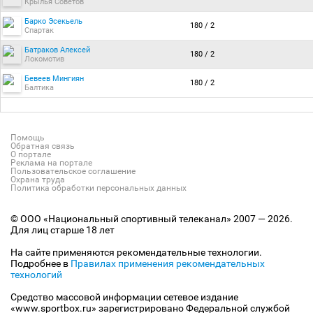
Крылья Советов
Барко Эсекьель
180 / 2
Спартак
Батраков Алексей
180 / 2
Локомотив
Бевеев Мингиян
180 / 2
Балтика
Помощь
Обратная связь
О портале
Реклама на портале
Пользовательское соглашение
Охрана труда
Политика обработки персональных данных
© ООО «Национальный спортивный телеканал» 2007 — 2026.
Для лиц старше 18 лет
На сайте применяются рекомендательные технологии.
Подробнее в
Правилах применения рекомендательных
технологий
Средство массовой информации сетевое издание
«www.sportbox.ru» зарегистрировано Федеральной службой