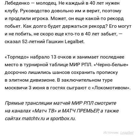
Лебеденко — молодец. Не каждый в 40 лет нужен
клубу. Руководство довольно им и верит, поэтому
и продлили игрока. Может, он еще какой‑то рекорд
побьет. Как долго будет держаться рекорд? Его могут
и не побить, не скоро еще кто‑то в 40 лет забьет, —
сказал 52‑летний Гашкин Legalbet.
«Торпедо» набрало 13 очков и занимает последнее
место в турнирной таблице МИР РПЛ. «Черно‑белые»
досрочно лишились шансов сохранить прописку
в элитном дивизионе. В заключительном туре
москвичи 3 июня в гостях сыграют с «Локомотивом».
Прямые трансляции матчей МИР РПЛ смотрите
на каналах «Матч ТВ» и МАТЧ ПРЕМЬЕР, а также
сайтах matchtv.ru и sportbox.ru.
Источник:
Legalbet