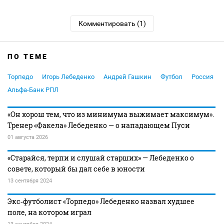
Комментировать (1)
ПО ТЕМЕ
Торпедо
Игорь Лебеденко
Андрей Гашкин
Футбол
Россия
Альфа-Банк РПЛ
«Он хорош тем, что из минимума выжимает максимум».
Тренер «Факела» Лебеденко — о нападающем Пуси
01 августа 2026
«Старайся, терпи и слушай старших» — Лебеденко о
совете, который бы дал себе в юности
13 сентября 2024
Экс‑футболист «Торпедо» Лебеденко назвал худшее
поле, на котором играл