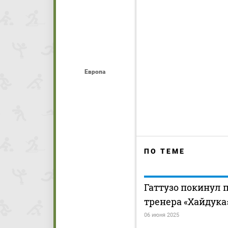
Европа
ПО ТЕМЕ
Гаттузо покинул 
тренера «Хайдука
06 июня 2025