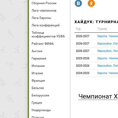
R
Y
Сборная России
Лига чемпионов
Лига Европы
ХАЙДУК: ТУРНИРН
Лига конференций
Год
Турнир
Таблица
коэффициентов УЕФА
2026-2027
Европа. Чемпи
Рейтинг ФИФА
2026-2027
Еврокубки. Ли
Англия
2026-2027
Еврокубки. Ли
Германия
2025-2026
Европа. Чемпи
Испания
2025-2026
Еврокубки. Ли
Италия
2024-2025
Европа. Чемпи
Франция
Бельгия
Чемпионат Х
Белоруссия
Греция
Нидерланды
Польша