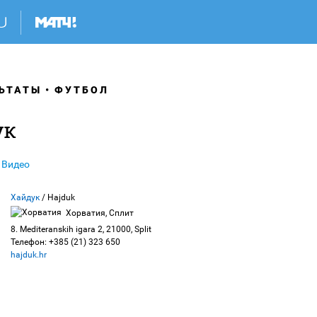
ЬТАТЫ
ФУТБОЛ
ук
Видео
Хайдук
/ Hajduk
Хорватия, Сплит
8. Mediteranskih igara 2, 21000, Split
Телефон: +385 (21) 323 650
hajduk.hr