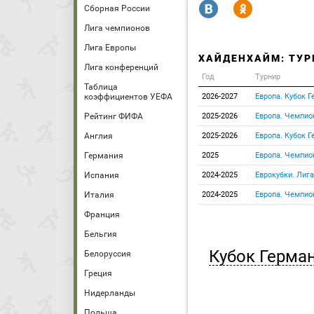
R
Y
Сборная России
Лига чемпионов
Лига Европы
ХАЙДЕНХАЙМ: ТУР
Лига конференций
Год
Турнир
Таблица
коэффициентов УЕФА
2026-2027
Европа. Кубок 
Рейтинг ФИФА
2025-2026
Европа. Чемпио
Англия
2025-2026
Европа. Кубок 
Германия
2025
Европа. Чемпио
Испания
2024-2025
Еврокубки. Лиг
Италия
2024-2025
Европа. Чемпио
Франция
Бельгия
Кубок Герма
Белоруссия
Греция
Нидерланды
Польша