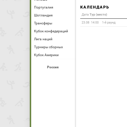
КАЛЕНДАРЬ
Португалия
Дата
Тур (место)
Шотландия
23.08 14:00
1-й раунд
Трансферы
Кубок конфедераций
Лига наций
Турниры сборных
Кубок Америки
Россия