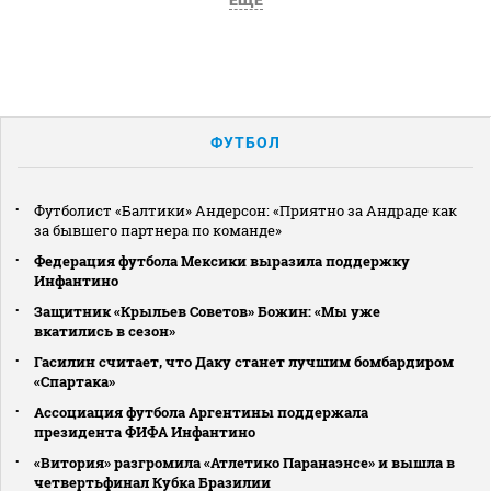
ЕЩЕ
ФУТБОЛ
Футболист «Балтики» Андерсон: «Приятно за Андраде как
за бывшего партнера по команде»
Федерация футбола Мексики выразила поддержку
Инфантино
Защитник «Крыльев Советов» Божин: «Мы уже
вкатились в сезон»
Гасилин считает, что Даку станет лучшим бомбардиром
«Спартака»
Ассоциация футбола Аргентины поддержала
президента ФИФА Инфантино
«Витория» разгромила «Атлетико Паранаэнсе» и вышла в
четвертьфинал Кубка Бразилии