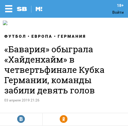
Войти
ФУТБОЛ
ЕВРОПА
ГЕРМАНИЯ
«Бавария» обыграла
«Хайденхайм» в
четвертьфинале Кубка
Германии, команды
забили девять голов
03 апреля 2019 21:26
R
Y