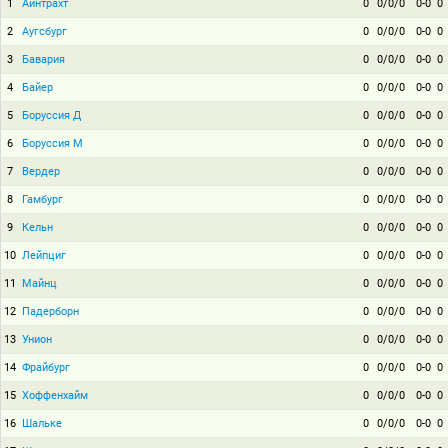
1
Айнтрахт
0
0/0/0
0-0
0
2
Аугсбург
0
0/0/0
0-0
0
3
Бавария
0
0/0/0
0-0
0
4
Байер
0
0/0/0
0-0
0
5
Боруссия Д
0
0/0/0
0-0
0
6
Боруссия М
0
0/0/0
0-0
0
7
Вердер
0
0/0/0
0-0
0
8
Гамбург
0
0/0/0
0-0
0
9
Кельн
0
0/0/0
0-0
0
10
Лейпциг
0
0/0/0
0-0
0
11
Майнц
0
0/0/0
0-0
0
12
Падерборн
0
0/0/0
0-0
0
13
Унион
0
0/0/0
0-0
0
14
Фрайбург
0
0/0/0
0-0
0
15
Хоффенхайм
0
0/0/0
0-0
0
16
Шальке
0
0/0/0
0-0
0