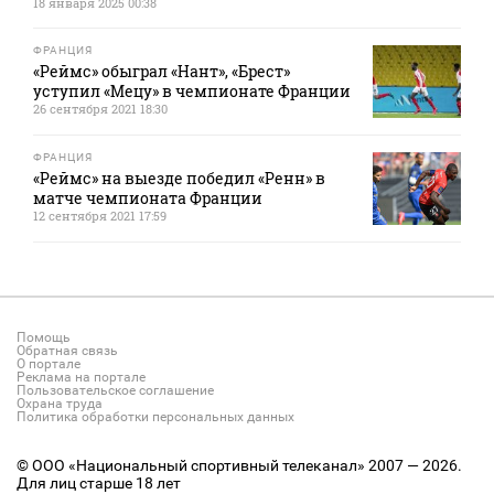
18 января 2025 00:38
ФРАНЦИЯ
«Реймс» обыграл «Нант», «Брест»
уступил «Мецу» в чемпионате Франции
26 сентября 2021 18:30
ФРАНЦИЯ
«Реймс» на выезде победил «Ренн» в
матче чемпионата Франции
12 сентября 2021 17:59
Помощь
Обратная связь
О портале
Реклама на портале
Пользовательское соглашение
Охрана труда
Политика обработки персональных данных
© ООО «Национальный спортивный телеканал» 2007 — 2026.
Для лиц старше 18 лет