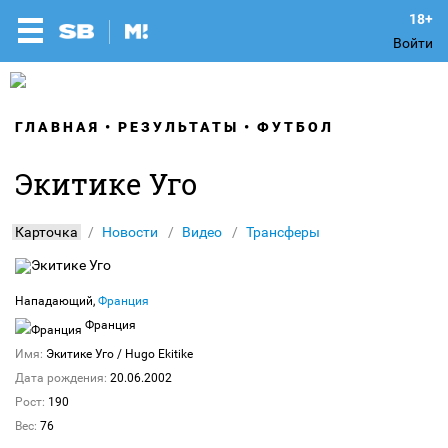
Войти
ГЛАВНАЯ
РЕЗУЛЬТАТЫ
ФУТБОЛ
Экитике Уго
Карточка
Новости
Видео
Трансферы
Нападающий,
Франция
Франция
Имя:
Экитике Уго
/ Hugo Ekitike
Дата рождения:
20.06.2002
Рост:
190
Вес:
76