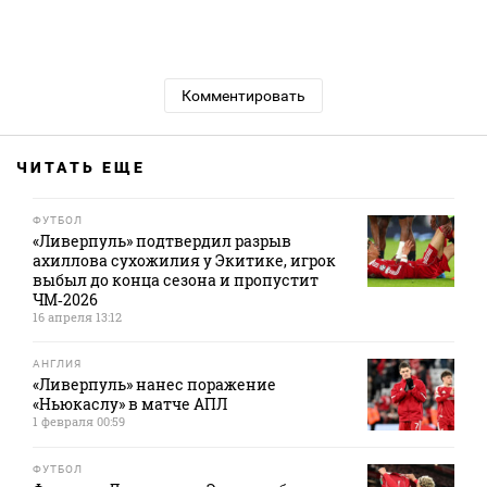
Комментировать
ЧИТАТЬ ЕЩЕ
ФУТБОЛ
«Ливерпуль» подтвердил разрыв
ахиллова сухожилия у Экитике, игрок
выбыл до конца сезона и пропустит
ЧМ‑2026
16 апреля 13:12
АНГЛИЯ
«Ливерпуль» нанес поражение
«Ньюкаслу» в матче АПЛ
1 февраля 00:59
ФУТБОЛ