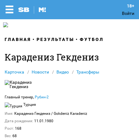
Войти
ГЛАВНАЯ
РЕЗУЛЬТАТЫ
ФУТБОЛ
Карадениз Гекдениз
Карточка
Новости
Видео
Трансферы
Главный тренер,
Рубин-2
Турция
Имя:
Карадениз Гекдениз
/ Gokdeniz Karadeniz
Дата рождения:
11.01.1980
Рост:
168
Вес:
68