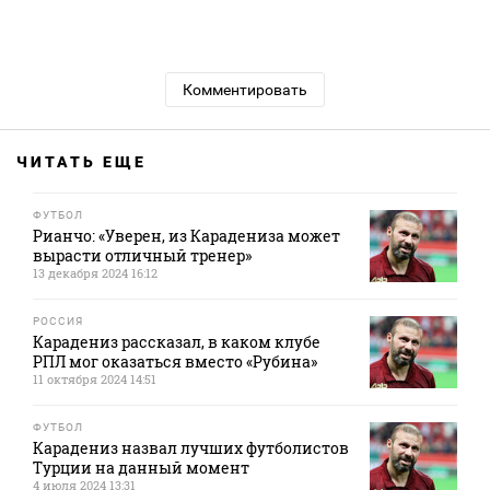
Комментировать
ЧИТАТЬ ЕЩЕ
ФУТБОЛ
Рианчо: «Уверен, из Карадениза может
вырасти отличный тренер»
13 декабря 2024 16:12
РОССИЯ
Карадениз рассказал, в каком клубе
РПЛ мог оказаться вместо «Рубина»
11 октября 2024 14:51
ФУТБОЛ
Карадениз назвал лучших футболистов
Турции на данный момент
4 июля 2024 13:31