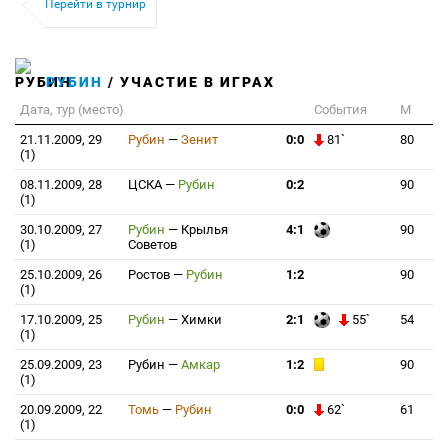
Перейти в турнир
РУБИН
/ УЧАСТИЕ В ИГРАХ
Дата, тур (место)
События
М
21.11.2009, 29
Рубин
—
Зенит
0:0
81`
80
(1)
08.11.2009, 28
ЦСКА
—
Рубин
0:2
90
(1)
30.10.2009, 27
Рубин
—
Крылья
4:1
90
(1)
Советов
25.10.2009, 26
Ростов
—
Рубин
1:2
90
(1)
17.10.2009, 25
Рубин
—
Химки
2:1
55`
54
(1)
25.09.2009, 23
Рубин
—
Амкар
1:2
90
(1)
20.09.2009, 22
Томь
—
Рубин
0:0
62`
61
(1)