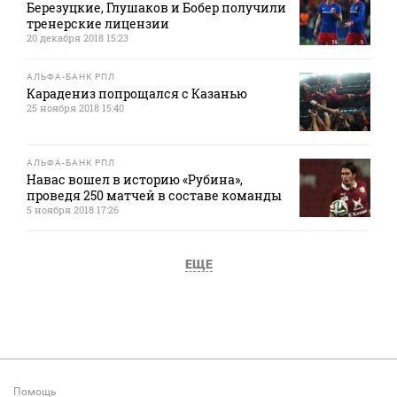
Березуцкие, Глушаков и Бобер получили
тренерские лицензии
20 декабря 2018 15:23
АЛЬФА-БАНК РПЛ
Карадениз попрощался с Казанью
25 ноября 2018 15:40
АЛЬФА-БАНК РПЛ
Навас вошел в историю «Рубина»,
проведя 250 матчей в составе команды
5 ноября 2018 17:26
ЕЩЕ
Помощь