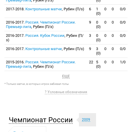
Премьер-лига
, Рубин (П/з)
(0)
2017-2018.
Контрольные матчи
, Рубин (П/з)
6
1
0
0
0/0
(0)
2016-2017.
Россия. Чемпионат России.
9
0
0
0
0/0
Премьер-лига
, Рубин (П/з)
(0)
2016-2017.
Россия. Кубок России
, Рубин (П/
3
0
0
0
0/0
з)
(0)
2016-2017.
Контрольные матчи
, Рубин (П/з)
9
3
0
0
0/0
(0)
2015-2016.
Россия. Чемпионат России.
22
5
0
0
1/0
Премьер-лига
, Рубин (П/з)
(0)
ЕЩЕ
* Только матчи, в которых игрок забивал голы
? Условные обозначения
Чемпионат России
2009