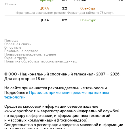
11 июля
ЦСКА
2:2
Оренбург
Игра прошла в закрытом режиме. Формат два тайма по 75 минут.
ЦСКА
0:2
Оренбург
Помощь
Обратная связь
О портале
Реклама на портале
Пользовательское соглашение
Охрана труда
Политика обработки персональных данных
© ООО «Национальный спортивный телеканал» 2007 — 2026.
Для лиц старше 18 лет
На сайте применяются рекомендательные технологии.
Подробнее в
Правилах применения рекомендательных
технологий
Средство массовой информации сетевое издание
«www.sportbox.ru» зарегистрировано Федеральной службой
по надзору в сфере связи, информационных технологий
и массовых коммуникаций (Роскомнадзор).
Свидетельство о регистрации средства массовой информации