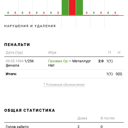
0
0
0
0
0
0
0
0
0
0
0
0
0
НАРУШЕНИЯ И УДАЛЕНИЯ
ПЕНАЛЬТИ
Дата (тур)
Игра
П
Н
09.05.1994
1/256
Газовик Ор
—
Металлург
2:0
1(1)
финала
Нвт
Итого:
1(1)
0(0)
? Условные обозначения
ОБЩАЯ СТАТИСТИКА
Дома
В гостях
Голов забито
2
0