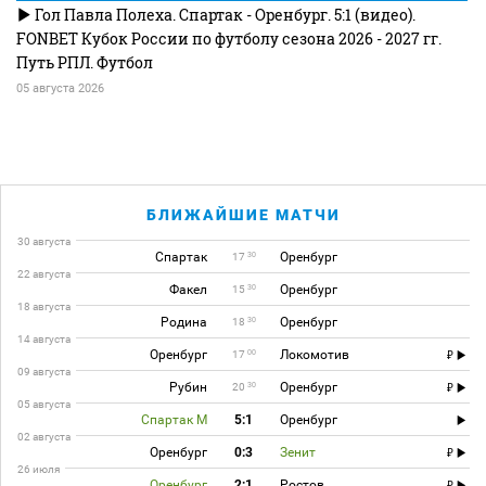
Гол Павла Полеха. Спартак - Оренбург. 5:1 (видео).
FONBET Кубок России по футболу сезона 2026 - 2027 гг.
Путь РПЛ. Футбол
05 августа 2026
БЛИЖАЙШИЕ МАТЧИ
30 августа
Спартак
Оренбург
30
17
22 августа
Факел
Оренбург
30
15
18 августа
Родина
Оренбург
30
18
14 августа
Оренбург
Локомотив
00
17
09 августа
Рубин
Оренбург
30
20
05 августа
Спартак М
5:1
Оренбург
02 августа
Оренбург
0:3
Зенит
26 июля
Оренбург
2:1
Ростов