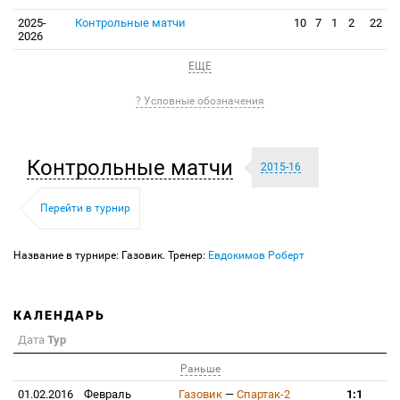
2025-
Контрольные матчи
10
7
1
2
22
2026
ЕЩЕ
? Условные обозначения
Контрольные матчи
2015-16
Перейти в турнир
Название в турнире: Газовик. Тренер:
Евдокимов Роберт
КАЛЕНДАРЬ
Дата
Тур
Раньше
01.02.2016
Февраль
Газовик
—
Спартак-2
1:1