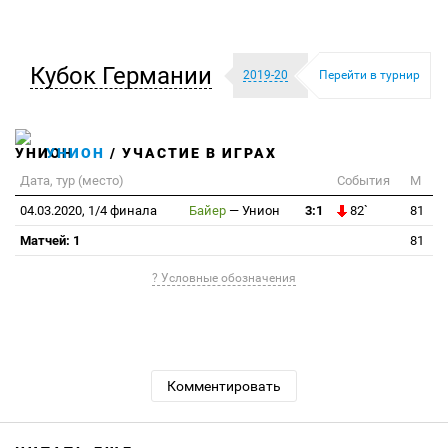
Кубок Германии
2019-20
Перейти в турнир
УНИОН
/ УЧАСТИЕ В ИГРАХ
Дата, тур (место)
События
М
04.03.2020, 1/4 финала
Байер
—
Унион
3:1
82`
81
Матчей: 1
81
? Условные обозначения
Комментировать