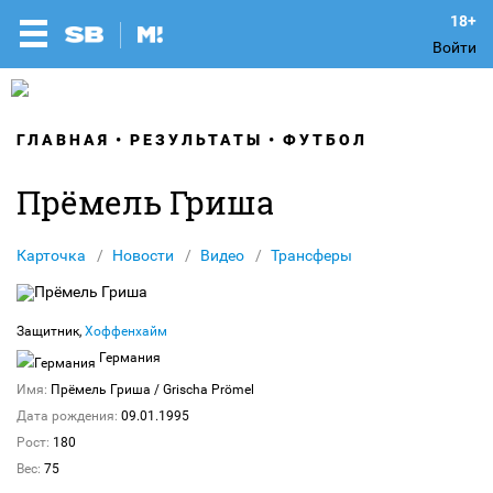
Войти
ГЛАВНАЯ
РЕЗУЛЬТАТЫ
ФУТБОЛ
Прёмель Гриша
Карточка
Новости
Видео
Трансферы
Защитник,
Хоффенхайм
Германия
Имя:
Прёмель Гриша
/ Grischa Prömel
Дата рождения:
09.01.1995
Рост:
180
Вес:
75