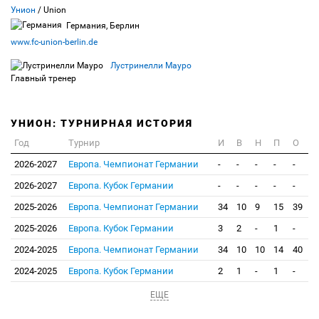
Унион
/ Union
Германия, Берлин
www.fc-union-berlin.de
Лустринелли Мауро
Главный тренер
УНИОН: ТУРНИРНАЯ ИСТОРИЯ
Год
Турнир
И
В
Н
П
О
2026-2027
Европа. Чемпионат Германии
-
-
-
-
-
2026-2027
Европа. Кубок Германии
-
-
-
-
-
2025-2026
Европа. Чемпионат Германии
34
10
9
15
39
2025-2026
Европа. Кубок Германии
3
2
-
1
-
2024-2025
Европа. Чемпионат Германии
34
10
10
14
40
2024-2025
Европа. Кубок Германии
2
1
-
1
-
ЕЩЕ