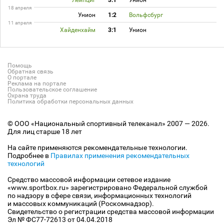
Лейпциг
3:1
Унион
18 апреля
Унион
1:2
Вольфсбург
11 апреля
Хайденхайм
3:1
Унион
Помощь
Обратная связь
О портале
Реклама на портале
Пользовательское соглашение
Охрана труда
Политика обработки персональных данных
© ООО «Национальный спортивный телеканал» 2007 — 2026.
Для лиц старше 18 лет
На сайте применяются рекомендательные технологии.
Подробнее в
Правилах применения рекомендательных
технологий
Средство массовой информации сетевое издание
«www.sportbox.ru» зарегистрировано Федеральной службой
по надзору в сфере связи, информационных технологий
и массовых коммуникаций (Роскомнадзор).
Свидетельство о регистрации средства массовой информации
Эл № ФС77-72613 от 04.04.2018