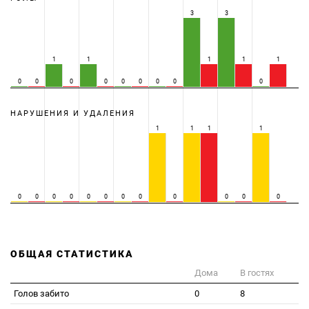
3
3
1
1
1
1
1
0
0
0
0
0
0
0
0
0
НАРУШЕНИЯ И УДАЛЕНИЯ
1
1
1
1
0
0
0
0
0
0
0
0
0
0
0
0
ОБЩАЯ СТАТИСТИКА
Дома
В гостях
Голов забито
0
8