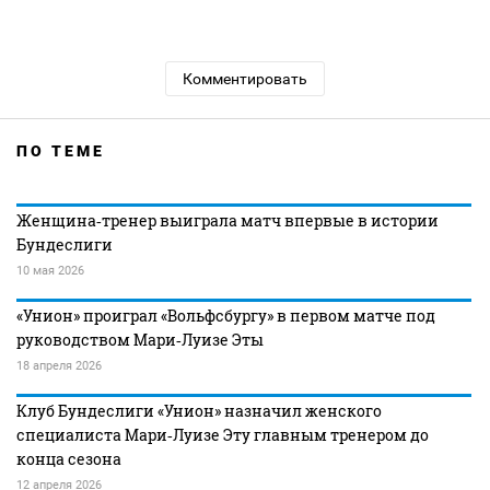
Комментировать
ПО ТЕМЕ
Женщина‑тренер выиграла матч впервые в истории
Бундеслиги
10 мая 2026
«Унион» проиграл «Вольфсбургу» в первом матче под
руководством Мари‑Луизе Эты
18 апреля 2026
Клуб Бундеслиги «Унион» назначил женского
специалиста Мари‑Луизе Эту главным тренером до
конца сезона
12 апреля 2026