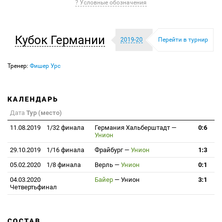
? Условные обозначения
Кубок Германии
2019-20
Перейти в турнир
Тренер:
Фишер Урс
КАЛЕНДАРЬ
Дата
Тур (место)
11.08.2019
1/32 финала
Германия Хальберштадт
—
0:6
Унион
29.10.2019
1/16 финала
Фрайбург
—
Унион
1:3
05.02.2020
1/8 финала
Верль
—
Унион
0:1
04.03.2020
Байер
—
Унион
3:1
Четвертьфинал
СОСТАВ