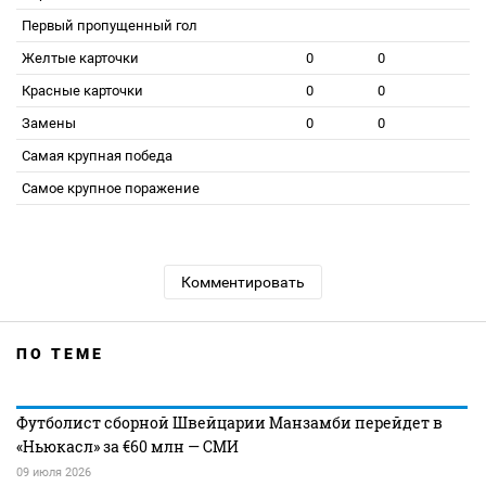
Первый пропущенный гол
Желтые карточки
0
0
Красные карточки
0
0
Замены
0
0
Самая крупная победа
Самое крупное поражение
Комментировать
ПО ТЕМЕ
Футболист сборной Швейцарии Манзамби перейдет в
«Ньюкасл» за €60 млн — СМИ
09 июля 2026