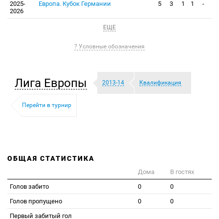
2025-
Европа. Кубок Германии
5
3
1
1
-
2026
ЕЩЕ
? Условные обозначения
Лига Европы
2013-14
Квалификация
Перейти в турнир
ОБЩАЯ СТАТИСТИКА
Дома
В гостях
Голов забито
0
0
Голов пропущено
0
0
Первый забитый гол