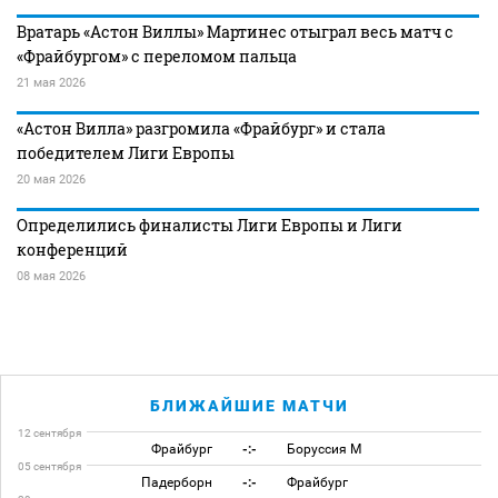
Вратарь «Астон Виллы» Мартинес отыграл весь матч с
«Фрайбургом» с переломом пальца
21 мая 2026
«Астон Вилла» разгромила «Фрайбург» и стала
победителем Лиги Европы
20 мая 2026
Определились финалисты Лиги Европы и Лиги
конференций
08 мая 2026
БЛИЖАЙШИЕ МАТЧИ
12 сентября
Фрайбург
-:-
Боруссия М
05 сентября
Падерборн
-:-
Фрайбург