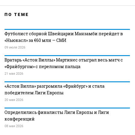
ПО ТЕМЕ
Футболист сборной Швейцарии Манзамби перейдет в
«Ньюкасл» за €60 млн — СМИ
09 июля 2026
Вратарь «Астон Виллы» Мартинес отыграл весь матч с
«Фрайбургом» с переломом пальца
21 мая 2026
«Астон Вилла» разгромила «Фрайбург» и стала
победителем Лиги Европы
20 мая 2026
Определились финалисты Лиги Европы и Лиги
конференций
08 мая 2026