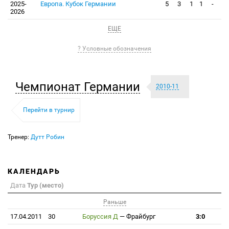
2025-
Европа. Кубок Германии
5
3
1
1
-
2026
ЕЩЕ
? Условные обозначения
Чемпионат Германии
2010-11
Перейти в турнир
Тренер:
Дутт Робин
КАЛЕНДАРЬ
Дата
Тур (место)
Раньше
17.04.2011
30
Боруссия Д
—
Фрайбург
3:0