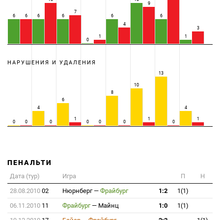
9
7
6
6
6
6
6
6
4
3
1
1
0
НАРУШЕНИЯ И УДАЛЕНИЯ
13
10
8
6
4
4
1
1
1
0
0
0
0
0
0
0
ПЕНАЛЬТИ
Дата (тур)
Игра
П
Н
28.08.2010
02
Нюрнберг
—
Фрайбург
1:2
1(1)
06.11.2010
11
Фрайбург
—
Майнц
1:0
1(1)