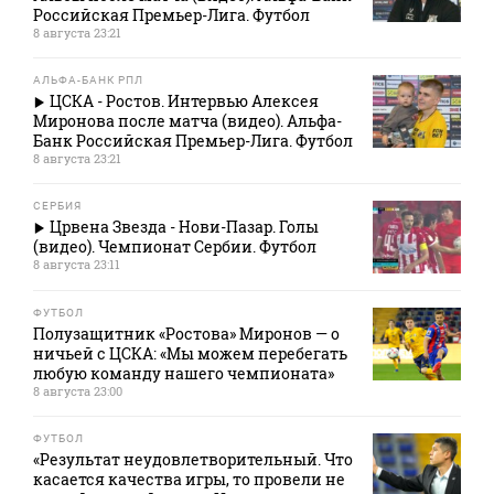
Российская Премьер-Лига. Футбол
8 августа 23:21
АЛЬФА-БАНК РПЛ
ЦСКА - Ростов. Интервью Алексея
Миронова после матча (видео). Альфа-
Банк Российская Премьер-Лига. Футбол
8 августа 23:21
СЕРБИЯ
Црвена Звезда - Нови-Пазар. Голы
(видео). Чемпионат Сербии. Футбол
8 августа 23:11
ФУТБОЛ
Полузащитник «Ростова» Миронов — о
ничьей с ЦСКА: «Мы можем перебегать
любую команду нашего чемпионата»
8 августа 23:00
ФУТБОЛ
«Результат неудовлетворительный. Что
касается качества игры, то провели не