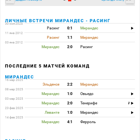
ЛИЧНЫЕ ВСТРЕЧИ МИРАНДЕС - РАСИНГ
30 ноя 2024
Расинг
0:1
Мирандес
11 янв 2012
Расинг
1:1
Мирандес
03 янв 2012
Мирандес
2:0
Расинг
ПОСЛЕДНИЕ 5 МАТЧЕЙ КОМАНД
МИРАНДЕС
16 мар 2025
Эльденсе
2:2
Мирандес
08 мар 2025
Мирандес
1:0
Овьедо
03 мар 2025
Мирандес
2:0
Тенерифе
23 фев 2025
Леванте
1:0
Мирандес
14 фев 2025
Мирандес
4:1
Ферроль