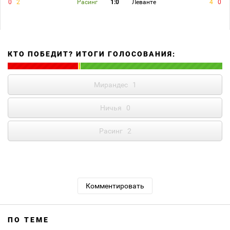
0
2
Расинг
1:0
Леванте
4
0
КТО ПОБЕДИТ? ИТОГИ ГОЛОСОВАНИЯ:
Мирандес
1
Ничья
0
Расинг
2
Комментировать
ПО ТЕМЕ