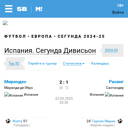
Войти
ФУТБОЛ
ЕВРОПА
СЕГУНДА 2024-25
Испания. Сегунда Дивисьон
2024-25
Тур 32
Перейти в турнир
Статистика
Календарь
Мирандес
Расинг
2 : 1
Миранда-де-Эбро
(0 : 1)
Сантандер
Испания
Испания
22.03.2025
20:30
Исета
51′
24′
Гарсия Марио
/Гутьеррес/
/Мартин Андрес/