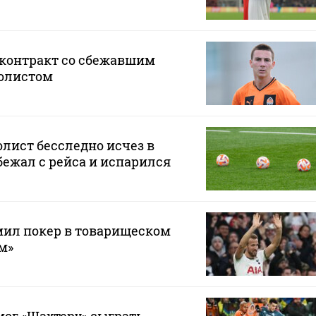
 контракт со сбежавшим
олистом
лист бесследно исчез в
бежал с рейса и испарился
мил покер в товарищеском
м»