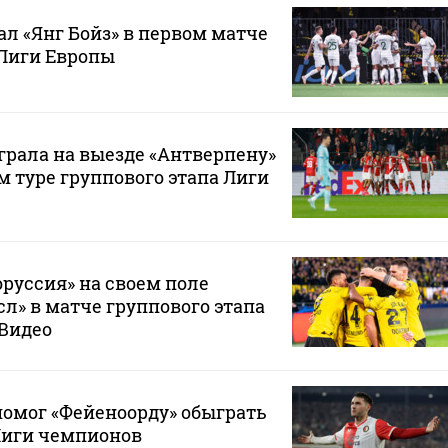
ал «Янг Бойз» в первом матче
 Лиги Европы
грала на выезде «Антверпену»
 туре группового этапа Лиги
руссия» на своем поле
л» в матче группового этапа
 Видео
омог «Фейеноорду» обыграть
Лиги чемпионов