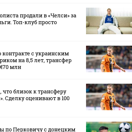
олиста продали в «Челси» за
ьги. Топ-клуб просто
о контракте с украинским
иком на 8,5 лет, трансфер
 €70 млн
, что близок к трансферу
». Сделку оценивают в 100
ы по Перковичу с донецким