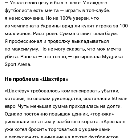
— Узнал свою цену и был в шоке. У каждого
футболиста есть мечта — играть в топ-клубе,
я не исключение. Но на 100% уверен, что
из чемпионата Украины вряд ли купят игрока за 100
миллионов. Расстроен. Сумма ставит шлагбаум.
Я профессионал и продолжу выкладываться
по максимуму. Но не могу сказать, что моя мечта
убита. Ранена — это точно, — цитировала Мудрика
Sport Arena.
Не проблема «Шахтёра»
«Шахтёру» требовалось компенсировать убытки,
которые, по словам руководства, составляли 50 млн
евро. Чуть меньшая сумма приходилась на долги.
Однако постоянно повышая ценник, «горняки»
рисковали остаться у разбитого корыта. «Арсенал»
уже хотел бросить торговаться с украинцами
и переключить внимание на других футболистов.