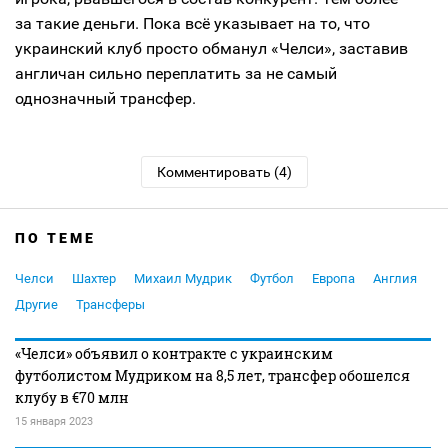
за такие деньги. Пока всё указывает на то, что
украинский клуб просто обманул «Челси», заставив
англичан сильно переплатить за не самый
однозначный трансфер.
Комментировать (4)
ПО ТЕМЕ
Челси
Шахтер
Михаил Мудрик
Футбол
Европа
Англия
Другие
Трансферы
«Челси» объявил о контракте с украинским
футболистом Мудриком на 8,5 лет, трансфер обошелся
клубу в €70 млн
15 января 2023