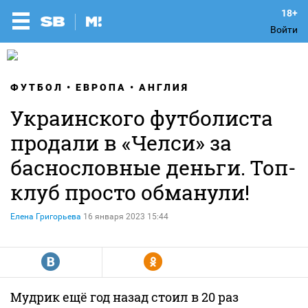
Войти
ФУТБОЛ
ЕВРОПА
АНГЛИЯ
Украинского футболиста
продали в «Челси» за
баснословные деньги. Топ-
клуб просто обманули!
Елена Григорьева
16 января 2023 15:44
R
Y
Мудрик ещё год назад стоил в 20 раз