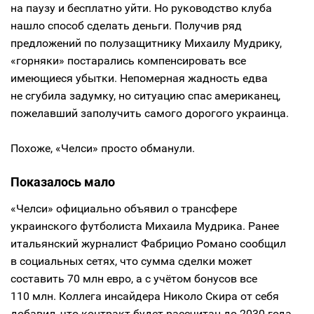
на паузу и бесплатно уйти. Но руководство клуба
нашло способ сделать деньги. Получив ряд
предложений по полузащитнику Михаилу Мудрику,
«горняки» постарались компенсировать все
имеющиеся убытки. Непомерная жадность едва
не сгубила задумку, но ситуацию спас американец,
пожелавший заполучить самого дорогого украинца.
Похоже, «Челси» просто обманули.
Показалось мало
«Челси» официально объявил о трансфере
украинского футболиста Михаила Мудрика. Ранее
итальянский журналист Фабрицио Романо сообщил
в социальных сетях, что сумма сделки может
составить 70 млн евро, а с учётом бонусов все
110 млн. Коллега инсайдера Николо Скира от себя
добавил, что контракт будет рассчитан до 2030 года,