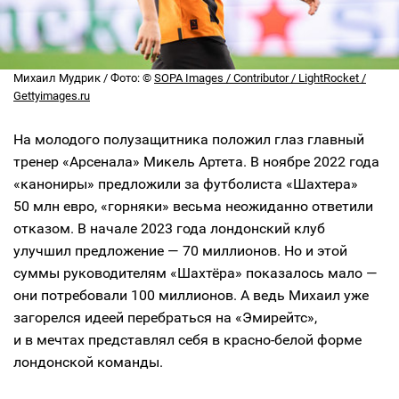
Михаил Мудрик / Фото: ©
SOPA Images / Contributor / LightRocket /
Gettyimages.ru
На молодого полузащитника положил глаз главный
тренер «Арсенала» Микель Артета. В ноябре 2022 года
«канониры» предложили за футболиста «Шахтера»
50 млн евро, «горняки» весьма неожиданно ответили
отказом. В начале 2023 года лондонский клуб
улучшил предложение — 70 миллионов. Но и этой
суммы руководителям «Шахтёра» показалось мало —
они потребовали 100 миллионов. А ведь Михаил уже
загорелся идеей перебраться на «Эмирейтс»,
и в мечтах представлял себя в красно-белой форме
лондонской команды.