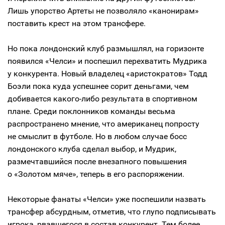
Лишь упорство Артеты не позволяло «канонирам»
поставить крест на этом трансфере.
Но пока лондонский клуб размышлял, на горизонте
появился «Челси» и поспешил перехватить Мудрика
у конкурента. Новый владелец «аристократов» Тодд
Боэли пока куда успешнее сорит деньгами, чем
добивается какого-либо результата в спортивном
плане. Среди поклонников команды весьма
распространено мнение, что американец попросту
не смыслит в футболе. Но в любом случае босс
лондонского клуба сделал выбор, и Мудрик,
размечтавшийся после внезапного повышения
о «Золотом мяче», теперь в его распоряжении.
Некоторые фанаты «Челси» уже поспешили назвать
трансфер абсурдным, отметив, что глупо подписывать
игрока, рвавшегося в состав конкурент. Тем более