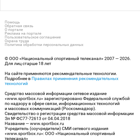
Помощь
Обратная связь
О портале
Реклама на портале
Пользовательское соглашение
Охрана труда
Политика обработки персональных данных
© ООО «Национальный спортивный телеканал» 2007 — 2026.
Для лиц старше 18 лет
На сайте применяются рекомендательные технологии.
Подробнее в
Правилах применения рекомендательных
технологий
Средство массовой информации сетевое издание
«www.sportbox.ru» зарегистрировано Федеральной службой
по надзору в сфере связи, информационных технологий
и массовых коммуникаций (Роскомнадзор).
Свидетельство о регистрации средства массовой информации
Эл № ФС77-72613 от 04.04.2018
Название — www.sportbox.ru
Учредитель (соучредители) СМИ сетевого издания
«www.sportbox.ru»: ООО «Национальный спортивный
телеканал»