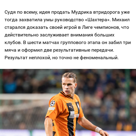
Судя по всему, идея продать Мудрика втридорога уже
тогда захватила умы руководство «Шахтера». Михаил
старался доказать своей игрой в Лиге чемпионов, что
действительно заслуживает внимания больших
клубов. В шести матчах группового этапа он забил три
мяча и оформил две результативные передачи.
Результат неплохой, но точно не феноменальный.