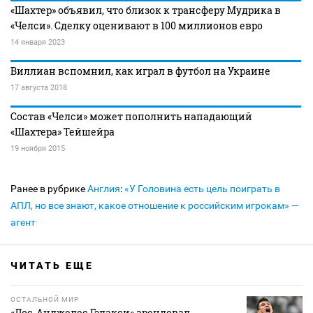
«Шахтер» объявил, что близок к трансферу Мудрика в
«Челси». Сделку оценивают в 100 миллионов евро
14 января 2023
Виллиан вспомнил, как играл в футбол на Украине
17 августа 2018
Состав «Челси» может пополнить нападающий
«Шахтера» Тейшейра
19 ноября 2015
Ранее в рубрике
Англия
:
«У Головина есть цель поиграть в
АПЛ, но все знают, какое отношение к российским игрокам» —
агент
ЧИТАТЬ ЕЩЕ
ОСТАЛЬНОЙ МИР
«Лос‑Анджелес Гэлакси» арендовал