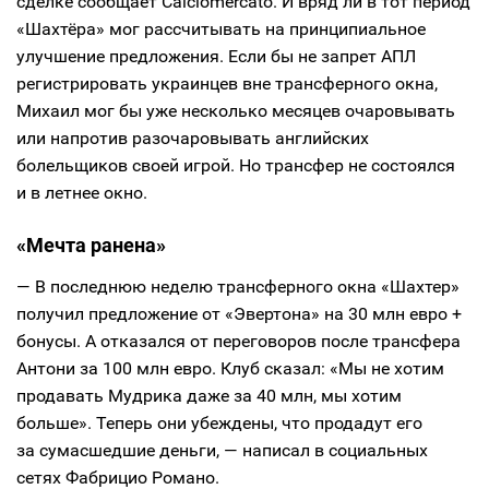
сделке сообщает Calciomercato. И вряд ли в тот период
«Шахтёра» мог рассчитывать на принципиальное
улучшение предложения. Если бы не запрет АПЛ
регистрировать украинцев вне трансферного окна,
Михаил мог бы уже несколько месяцев очаровывать
или напротив разочаровывать английских
болельщиков своей игрой. Но трансфер не состоялся
и в летнее окно.
«Мечта ранена»
— В последнюю неделю трансферного окна «Шахтер»
получил предложение от «Эвертона» на 30 млн евро +
бонусы. А отказался от переговоров после трансфера
Антони за 100 млн евро. Клуб сказал: «Мы не хотим
продавать Мудрика даже за 40 млн, мы хотим
больше». Теперь они убеждены, что продадут его
за сумасшедшие деньги, — написал в социальных
сетях Фабрицио Романо.