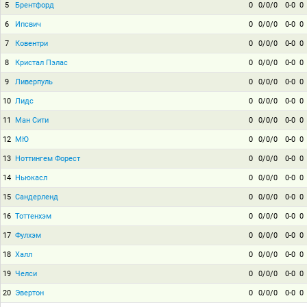
5
Брентфорд
0
0/0/0
0-0
0
6
Ипсвич
0
0/0/0
0-0
0
7
Ковентри
0
0/0/0
0-0
0
8
Кристал Пэлас
0
0/0/0
0-0
0
9
Ливерпуль
0
0/0/0
0-0
0
10
Лидс
0
0/0/0
0-0
0
11
Ман Сити
0
0/0/0
0-0
0
12
МЮ
0
0/0/0
0-0
0
13
Ноттингем Форест
0
0/0/0
0-0
0
14
Ньюкасл
0
0/0/0
0-0
0
15
Сандерленд
0
0/0/0
0-0
0
16
Тоттенхэм
0
0/0/0
0-0
0
17
Фулхэм
0
0/0/0
0-0
0
18
Халл
0
0/0/0
0-0
0
19
Челси
0
0/0/0
0-0
0
20
Эвертон
0
0/0/0
0-0
0