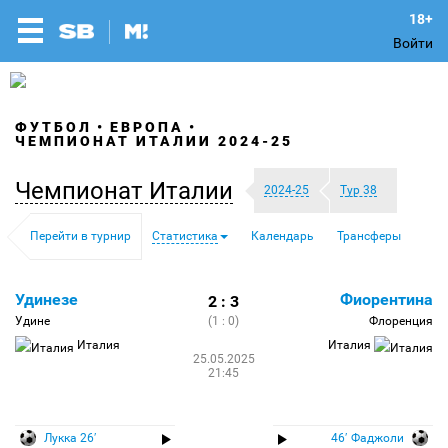
Войти
ФУТБОЛ
ЕВРОПА
ЧЕМПИОНАТ ИТАЛИИ 2024-25
Чемпионат Италии
2024-25
Тур 38
Перейти в турнир
Статистика
Календарь
Трансферы
Удинезе
Фиорентина
2 : 3
Удине
(1 : 0)
Флоренция
Италия
Италия
25.05.2025
21:45
Лукка 26′
46′ Фаджоли