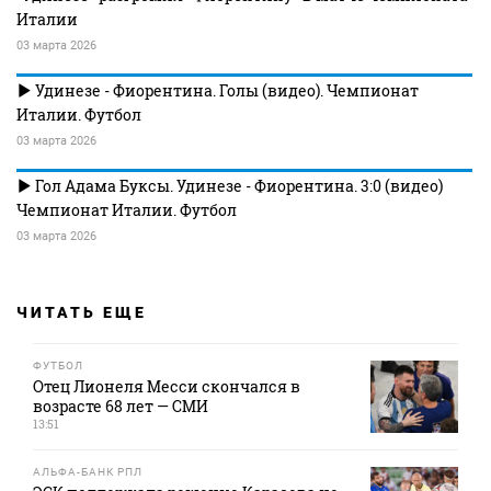
Италии
03 марта 2026
Удинезе - Фиорентина. Голы (видео). Чемпионат
Италии. Футбол
03 марта 2026
Гол Адама Буксы. Удинезе - Фиорентина. 3:0 (видео)
Чемпионат Италии. Футбол
03 марта 2026
ЧИТАТЬ ЕЩЕ
ФУТБОЛ
Отец Лионеля Месси скончался в
возрасте 68 лет — СМИ
13:51
АЛЬФА-БАНК РПЛ