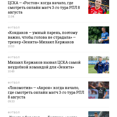
ЦСКА — «Ростов»: когда начало, где
смотреть онлайн матч 3‑го тура РПЛ 8
августа
11:04
ФУТБОЛ
«Кондаков — умный парень, поэтому
важно, чтобы голова не страдала» —
тренер «Зенита» Михаил Кержаков
10:53
ФУТБОЛ
Михаил Кержаков назвал ЦСКА самой
неудобной командой для «Зенита»
10:49
ФУТБОЛ
«Локомотив» — «Акрон»: когда начало,
где смотреть онлайн матч 3‑го тура РПЛ
8 августа
09:33
ФУТБОЛ