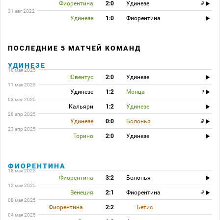
Фиорентина
2:0
Удинезе
31 авг 2022
Удинезе
1:0
Фиорентина
ПОСЛЕДНИЕ 5 МАТЧЕЙ КОМАНД
УДИНЕЗЕ
18 мая 2025
Ювентус
2:0
Удинезе
11 мая 2025
Удинезе
1:2
Монца
03 мая 2025
Кальяри
1:2
Удинезе
28 апр 2025
Удинезе
0:0
Болонья
23 апр 2025
Торино
2:0
Удинезе
ФИОРЕНТИНА
18 мая 2025
Фиорентина
3:2
Болонья
12 мая 2025
Венеция
2:1
Фиорентина
08 мая 2025
Фиорентина
2:2
Бетис
04 мая 2025