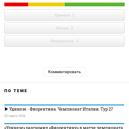
Удинезе
2
Ничья
3
Фиорентина
5
Комментировать
ПО ТЕМЕ
Удинезе - Фиорентина. Чемпионат Италии. Тур 27
02 марта 2026
«Удинезе» разгромил «Фиорентину» в матче чемпионата