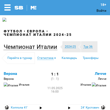
Войти
ФУТБОЛ
ЕВРОПА
ЧЕМПИОНАТ ИТАЛИИ 2024-25
Чемпионат Италии
2024-25
Тур 36
Перейти в турнир
Статистика
Календарь
Трансферы
Верона
Лечче
1 : 1
Верона
(1 : 1)
Лечче
Италия
Италия
11.05.2025
16:00
Коппола 41′
24′ Крстович