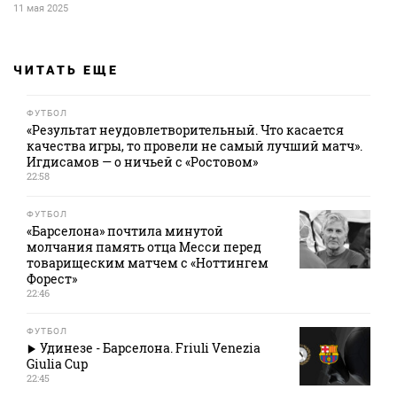
11 мая 2025
ЧИТАТЬ ЕЩЕ
ФУТБОЛ
«Результат неудовлетворительный. Что касается
качества игры, то провели не самый лучший матч».
Игдисамов — о ничьей с «Ростовом»
22:58
ФУТБОЛ
«Барселона» почтила минутой
молчания память отца Месси перед
товарищеским матчем с «Ноттингем
Форест»
22:46
ФУТБОЛ
Удинезе - Барселона. Friuli Venezia
Giulia Cup
22:45