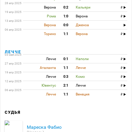
28 апр 2025
Верона
0:2
Кальяри
19 апр 2025
Рома
1:0
Верона
13 апр 2025
Верона
0:0
Дженоа
06 апр 2025
Торино
1:1
Верона
ЛЕЧЧЕ
03 мая 2025
Лечче
0:1
Наполи
27 апр 2025
Аталанта
1:1
Лечче
19 апр 2025
Лечче
0:3
Комо
12 апр 2025
Ювентус
2:1
Лечче
06 апр 2025
Лечче
1:1
Венеция
СУДЬЯ
Мареска Фабио