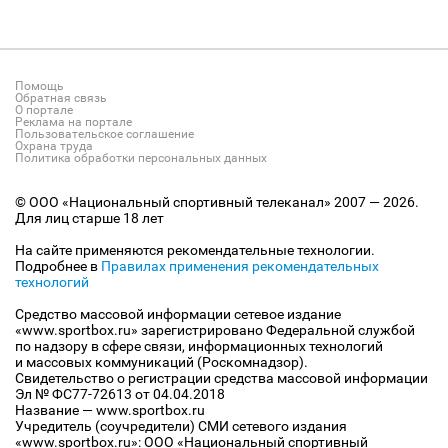
Помощь
Обратная связь
О портале
Реклама на портале
Пользовательское соглашение
Охрана труда
Политика обработки персональных данных
© ООО «Национальный спортивный телеканал» 2007 — 2026.
Для лиц старше 18 лет
На сайте применяются рекомендательные технологии.
Подробнее в
Правилах применения рекомендательных
технологий
Средство массовой информации сетевое издание
«www.sportbox.ru» зарегистрировано Федеральной службой
по надзору в сфере связи, информационных технологий
и массовых коммуникаций (Роскомнадзор).
Свидетельство о регистрации средства массовой информации
Эл № ФС77-72613 от 04.04.2018
Название — www.sportbox.ru
Учредитель (соучредители) СМИ сетевого издания
«www.sportbox.ru»: ООО «Национальный спортивный