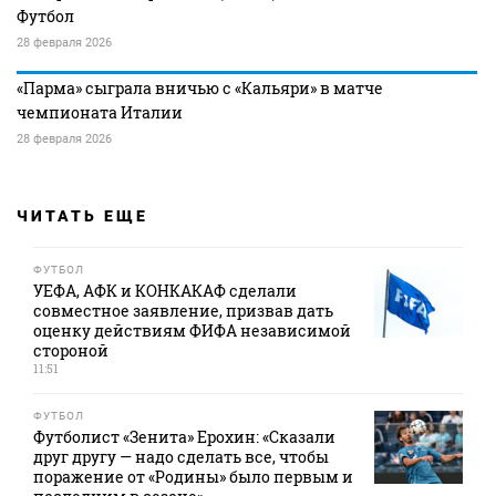
Футбол
28 февраля 2026
«Парма» сыграла вничью с «Кальяри» в матче
чемпионата Италии
28 февраля 2026
ЧИТАТЬ ЕЩЕ
ФУТБОЛ
УЕФА, АФК и КОНКАКАФ сделали
совместное заявление, призвав дать
оценку действиям ФИФА независимой
стороной
11:51
ФУТБОЛ
Футболист «Зенита» Ерохин: «Сказали
друг другу — надо сделать все, чтобы
поражение от «Родины» было первым и