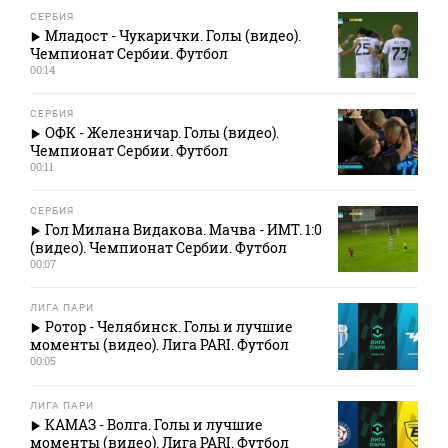
СЕРБИЯ
Младост - Чукарички. Голы (видео).
Чемпионат Сербии. Футбол
00:14
СЕРБИЯ
ОФК - Железничар. Голы (видео).
Чемпионат Сербии. Футбол
00:11
СЕРБИЯ
Гол Милана Видакова. Мачва - ИМТ. 1:0
(видео). Чемпионат Сербии. Футбол
00:07
ЛИГА ПАРИ
Ротор - Челябинск. Голы и лучшие
моменты (видео). Лига PARI. Футбол
00:05
ЛИГА ПАРИ
КАМАЗ - Волга. Голы и лучшие
моменты (видео). Лига PARI. Футбол