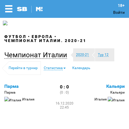
Войти
ФУТБОЛ
ЕВРОПА
ЧЕМПИОНАТ ИТАЛИИ. 2020-21
Чемпионат Италии
2020-21
Тур 12
Перейти в турнир
Статистика
Календарь
Парма
Кальяри
0 : 0
Парма
(0 : 0)
Кальяри
Италия
Италия
16.12.2020
22:45