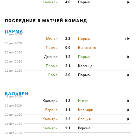
Кальяри
4:0
Парма
ПОСЛЕДНИЕ 5 МАТЧЕЙ КОМАНД
ПАРМА
13 дек 2020
Милан
2:2
Парма
T
06 дек 2020
Парма
0:0
Беневенто
30 ноя 2020
Дженоа
1:2
Парма
25 ноя 2020
Парма
2:1
Козенца
22 ноя 2020
Рома
3:0
Парма
КАЛЬЯРИ
13 дек 2020
Кальяри
1:3
Интер
06 дек 2020
Верона
1:1
Кальяри
29 ноя 2020
Кальяри
2:2
Специя
25 ноя 2020
Кальяри
2:1
Верона
21 ноя 2020