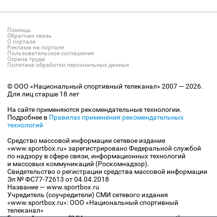
Помощь
Обратная связь
О портале
Реклама на портале
Пользовательское соглашение
Охрана труда
Политика обработки персональных данных
© ООО «Национальный спортивный телеканал» 2007 — 2026.
Для лиц старше 18 лет
На сайте применяются рекомендательные технологии.
Подробнее в
Правилах применения рекомендательных
технологий
Средство массовой информации сетевое издание
«www.sportbox.ru» зарегистрировано Федеральной службой
по надзору в сфере связи, информационных технологий
и массовых коммуникаций (Роскомнадзор).
Свидетельство о регистрации средства массовой информации
Эл № ФС77-72613 от 04.04.2018
Название — www.sportbox.ru
Учредитель (соучредители) СМИ сетевого издания
«www.sportbox.ru»: ООО «Национальный спортивный
телеканал»