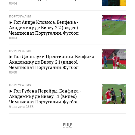
00:04
ПОРТУГАЛИЯ
Гол Андре Кловиса. Бенфика -
Академику де Визеу. 2:2 (видео).
Чемпионат Португалии. Футбол
00:03
ПОРТУГАЛИЯ
Гол Джанлуки Престианни. Бенфика -
Академику де Визеу. 2:1 (видео).
Чемпионат Португалии. Футбол
00:00
ПОРТУГАЛИЯ
Гол Рубена Перейры. Бенфика -
Академику де Визеу. 1:1 (видео).
Чемпионат Португалии. Футбол
9 августа 23:58
ЕЩЕ