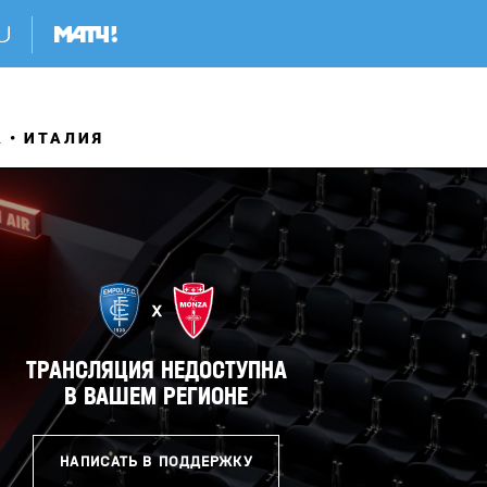
А
ИТАЛИЯ