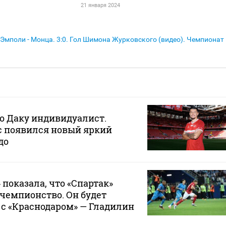
21 января 2024
Эмполи - Монца. 3:0. Гол Шимона Журковского (видео). Чемпионат
то Даку индивидуалист.
ас появился новый яркий
до
 показала, что «Спартак»
 чемпионство. Он будет
с «Краснодаром» — Гладилин