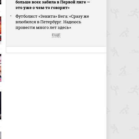
больше всех забила в Первой лиге —
это уже о чем‑то говорит»
Футболист «Зенита» Вега: «Сразу же
влюбился в Петербург. Надеюсь
провести много лет здесь»
ЕЩЕ