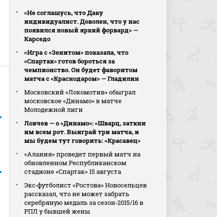
«Не соглашусь, что Даку
индивидуалист. Доволен, что у нас
появился новый яркий форвард» —
Карседо
«Игра с «Зенитом» показала, что
«Спартак» готов бороться за
чемпионство. Он будет фаворитом
матча с «Краснодаром» — Гладилин
Московский «Локомотив» обыграл
московское «Динамо» в матче
Молодежной лиги
Ловчев — о «Динамо»: «Шварц, заткни
им всем рот. Выиграй три матча, и
мы будем тут говорить: «Красавец»
«Алания» проведет первый матч на
обновленном Республиканском
стадионе «Спартак» 15 августа
Экс‑футболист «Ростова» Новосельцев
рассказал, что не может забрать
серебряную медаль за сезон‑2015/16 в
РПЛ у бывшей жены