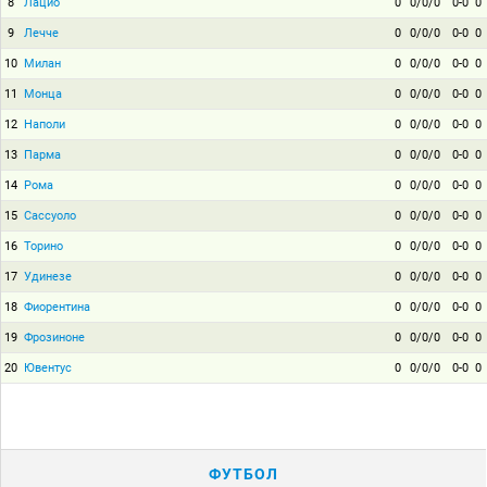
8
Лацио
0
0/0/0
0-0
0
9
Лечче
0
0/0/0
0-0
0
10
Милан
0
0/0/0
0-0
0
11
Монца
0
0/0/0
0-0
0
12
Наполи
0
0/0/0
0-0
0
13
Парма
0
0/0/0
0-0
0
14
Рома
0
0/0/0
0-0
0
15
Сассуоло
0
0/0/0
0-0
0
16
Торино
0
0/0/0
0-0
0
17
Удинезе
0
0/0/0
0-0
0
18
Фиорентина
0
0/0/0
0-0
0
19
Фрозиноне
0
0/0/0
0-0
0
20
Ювентус
0
0/0/0
0-0
0
ФУТБОЛ