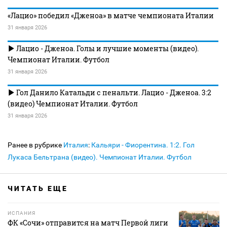
«Лацио» победил «Дженоа» в матче чемпионата Италии
31 января 2026
Лацио - Дженоа. Голы и лучшие моменты (видео).
Чемпионат Италии. Футбол
31 января 2026
Гол Данило Катальди с пенальти. Лацио - Дженоа. 3:2
(видео) Чемпионат Италии. Футбол
31 января 2026
Ранее в рубрике
Италия
:
Кальяри - Фиорентина. 1:2. Гол
Лукаса Бельтрана (видео). Чемпионат Италии. Футбол
ЧИТАТЬ ЕЩЕ
ИСПАНИЯ
ФК «Сочи» отправится на матч Первой лиги