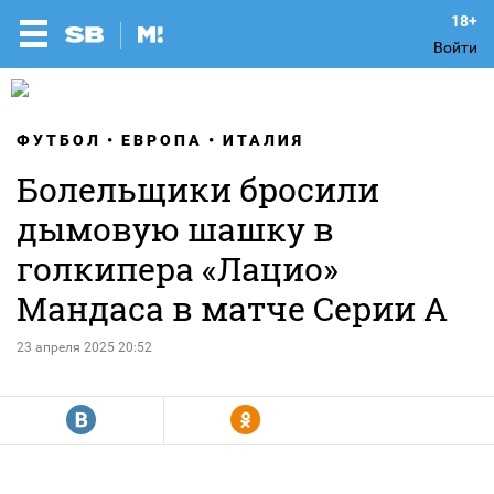
Войти
ФУТБОЛ
ЕВРОПА
ИТАЛИЯ
Болельщики бросили
дымовую шашку в
голкипера «Лацио»
Мандаса в матче Серии А
23 апреля 2025 20:52
R
Y