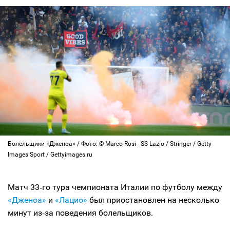
Болельщики «Дженоа» / Фото: © Marco Rosi - SS Lazio / Stringer / Getty
Images Sport / Gettyimages.ru
Матч 33‑го тура чемпионата Италии по футболу между
«Дженоа»
и
«Лацио»
был приостановлен на несколько
минут из‑за поведения болельщиков.