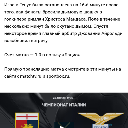
Игра в Генуе была остановлена на 16‑й минуте после
того, как фанаты бросили дымовую шашку в
голкипера римлян Христоса Мандаса. Поле в течение
нескольких минут было окутано дымом. Спустя
некоторое время главный арбитр Джованни Айрольди
возобновил встречу.
Cчет матча — 1:0 в пользу «Лацио».
Прямую трансляцию матча смотрите в эти минуты на
сайтах matchtv.ru и sportbox.ru.