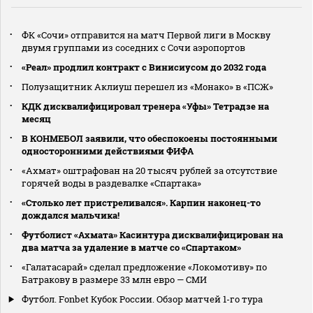
ФК «Сочи» отправится на матч Первой лиги в Москву
двумя группами из соседних с Сочи аэропортов
«Реал» продлил контракт с Винисиусом до 2032 года
Полузащитник Аклиуш перешел из «Монако» в «ПСЖ»
КДК дисквалифицировал тренера «Уфы» Тетрадзе на
месяц
В КОНМЕБОЛ заявили, что обеспокоены постоянными
односторонними действиями ФИФА
«Ахмат» оштрафован на 20 тысяч рублей за отсутствие
горячей воды в раздевалке «Спартака»
«Столько лет пристреливался». Карпин наконец-то
дождался мальчика!
Футболист «Ахмата» Касинтура дисквалифицирован на
два матча за удаление в матче со «Спартаком»
«Галатасарай» сделал предложение «Локомотиву» по
Батракову в размере 33 млн евро — СМИ
Футбол. Fonbet Кубок России. Обзор матчей 1-го тура