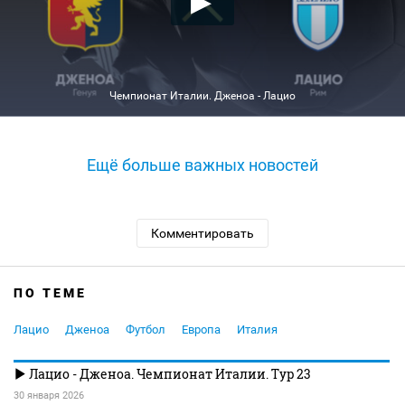
Чемпионат Италии. Дженоа - Лацио
Ещё больше важных новостей
Комментировать
ПО ТЕМЕ
Лацио
Дженоа
Футбол
Европа
Италия
Лацио - Дженоа. Чемпионат Италии. Тур 23
30 января 2026