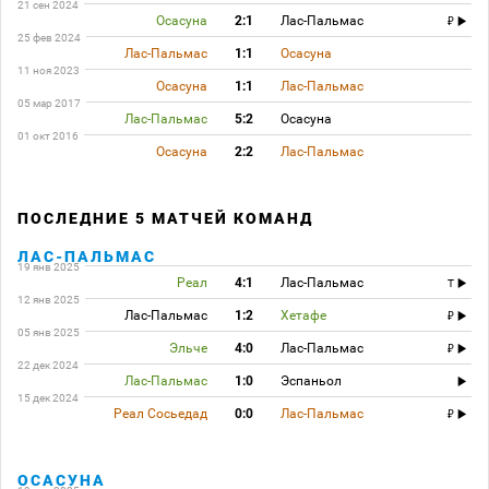
21 сен 2024
Осасуна
2:1
Лас-Пальмас
25 фев 2024
Лас-Пальмас
1:1
Осасуна
11 ноя 2023
Осасуна
1:1
Лас-Пальмас
05 мар 2017
Лас-Пальмас
5:2
Осасуна
01 окт 2016
Осасуна
2:2
Лас-Пальмас
ПОСЛЕДНИЕ 5 МАТЧЕЙ КОМАНД
ЛАС-ПАЛЬМАС
19 янв 2025
Реал
4:1
Лас-Пальмас
T
12 янв 2025
Лас-Пальмас
1:2
Хетафе
05 янв 2025
Эльче
4:0
Лас-Пальмас
22 дек 2024
Лас-Пальмас
1:0
Эспаньол
15 дек 2024
Реал Сосьедад
0:0
Лас-Пальмас
ОСАСУНА