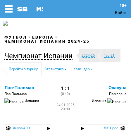
Войти
ФУТБОЛ
ЕВРОПА
ЧЕМПИОНАТ ИСПАНИИ 2024-25
Чемпионат Испании
2024-25
Тур 21
Перейти в турнир
Статистика
Календарь
Лас-Пальмас
Осасуна
1 : 1
Лас-Пальмас
(0 : 0)
Памплона
Испания
Испания
24.01.2025
23:00
Янузай 90′
53′ Орос