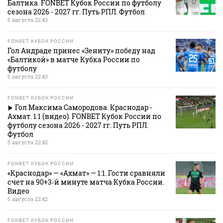
Балтика. FONBET Кубок России по футболу
сезона 2026 - 2027 гг. Путь РПЛ. Футбол
5 августа 22:43
FONBET КУБОК РОССИИ
Гол Андраде принес «Зениту» победу над
«Балтикой» в матче Кубка России по
футболу
5 августа 22:43
FONBET КУБОК РОССИИ
Гол Максима Самородова. Краснодар -
Ахмат. 1:1 (видео). FONBET Кубок России по
футболу сезона 2026 - 2027 гг. Путь РПЛ.
Футбол
5 августа 22:42
FONBET КУБОК РОССИИ
«Краснодар» — «Ахмат» — 1:1. Гости сравняли
счет на 90+3‑й минуте матча Кубка России.
Видео
5 августа 22:42
FONBET КУБОК РОССИИ