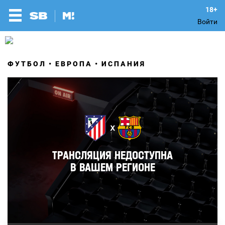
Войти
ФУТБОЛ
ЕВРОПА
ИСПАНИЯ