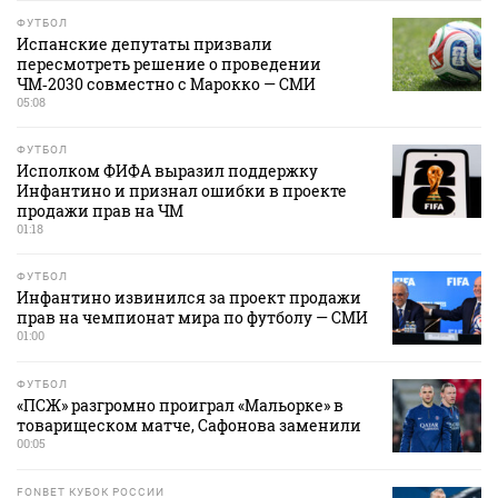
ФУТБОЛ
Испанские депутаты призвали
пересмотреть решение о проведении
ЧМ‑2030 совместно с Марокко — СМИ
05:08
ФУТБОЛ
Исполком ФИФА выразил поддержку
Инфантино и признал ошибки в проекте
продажи прав на ЧМ
01:18
ФУТБОЛ
Инфантино извинился за проект продажи
прав на чемпионат мира по футболу — СМИ
01:00
ФУТБОЛ
«ПСЖ» разгромно проиграл «Мальорке» в
товарищеском матче, Сафонова заменили
00:05
FONBET КУБОК РОССИИ