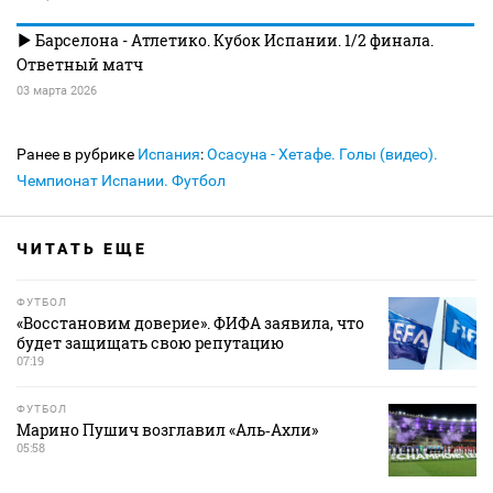
Барселона - Атлетико. Кубок Испании. 1/2 финала.
Ответный матч
03 марта 2026
Ранее в рубрике
Испания
:
Осасуна - Хетафе. Голы (видео).
Чемпионат Испании. Футбол
ЧИТАТЬ ЕЩЕ
ФУТБОЛ
«Восстановим доверие». ФИФА заявила, что
будет защищать свою репутацию
07:19
ФУТБОЛ
Марино Пушич возглавил «Аль‑Ахли»
05:58