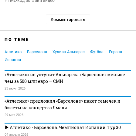
HTML-код вставки видео
Комментировать
ПО ТЕМЕ
Атлетико
Барселона
Хулиан Альварес
Футбол
Европа
Испания
«Атлетико» не уступит Альвареса «Барселоне» меньше
чем за 500 млн евро — СМИ
23 июня 2026
«Атлетико» предложил «Барселоне» пакет семечек и
билеты на концерт за Ямаля
29 мая 2026
Атлетико - Барселона. Чемпионат Испании. Тур 30
04 апреля 2026