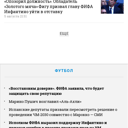
«Опозорил должность». Обладатель
«Золотого мяча» Фигу призвал главу ФИФА
Инфантино уйти в отставку
5 августа 21:51
ЕЩЕ
ФУТБОЛ
«Восстановим доверие». ФИФА заявила, что будет
защищать свою репутацию
Марино Пушич возглавил «Аль‑Ахли»
Испанские депутаты призвали пересмотреть решение о
проведении ЧМ‑2030 совместно с Марокко — СМИ
Исполком ФИФА выразил поддержку Инфантино и
признал ошибки в проекте продажи прав на ЧМ