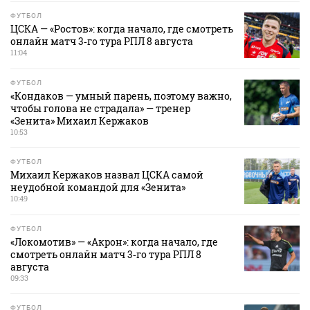
ФУТБОЛ
ЦСКА — «Ростов»: когда начало, где смотреть
онлайн матч 3‑го тура РПЛ 8 августа
11:04
ФУТБОЛ
«Кондаков — умный парень, поэтому важно,
чтобы голова не страдала» — тренер
«Зенита» Михаил Кержаков
10:53
ФУТБОЛ
Михаил Кержаков назвал ЦСКА самой
неудобной командой для «Зенита»
10:49
ФУТБОЛ
«Локомотив» — «Акрон»: когда начало, где
смотреть онлайн матч 3‑го тура РПЛ 8
августа
09:33
ФУТБОЛ