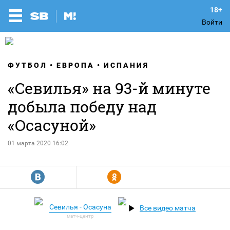
Войти
ФУТБОЛ
ЕВРОПА
ИСПАНИЯ
«Севилья» на 93-й минуте
добыла победу над
«Осасуной»
01 марта 2020 16:02
R
Y
Севилья - Осасуна
Все видео матча