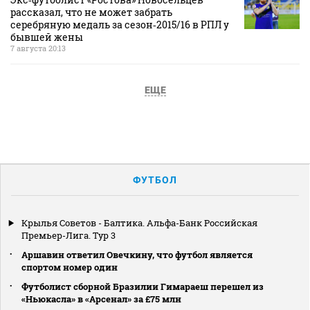
рассказал, что не может забрать
серебряную медаль за сезон‑2015/16 в РПЛ у
бывшей жены
7 августа 20:13
ЕЩЕ
ФУТБОЛ
Крылья Советов - Балтика. Альфа-Банк Российская
Премьер-Лига. Тур 3
Аршавин ответил Овечкину, что футбол является
спортом номер один
Футболист сборной Бразилии Гимараеш перешел из
«Ньюкасла» в «Арсенал» за £75 млн