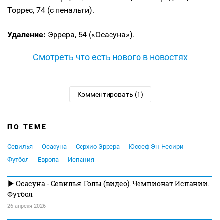
Торрес, 74 (с пенальти).
Удаление:
Эррера, 54 («Осасуна»).
Смотреть что есть нового в новостях
Комментировать (1)
ПО ТЕМЕ
Севилья
Осасуна
Серхио Эррера
Юссеф Эн-Несири
Футбол
Европа
Испания
Осасуна - Севилья. Голы (видео). Чемпионат Испании.
Футбол
26 апреля 2026