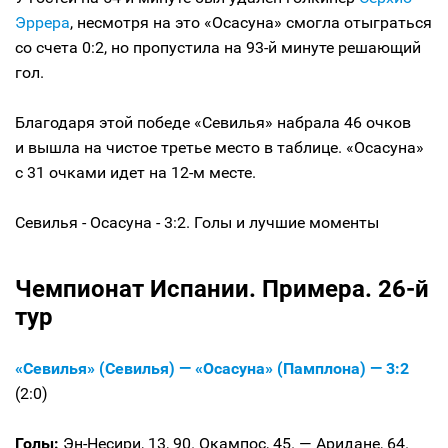
Эррера
, несмотря на это «Осасуна» смогла отыграться
со счета 0:2, но пропустила на 93-й минуте решающий
гол.
Благодаря этой победе «Севилья» набрала 46 очков
и вышла на чистое третье место в таблице. «Осасуна»
с 31 очками идет на 12-м месте.
Севилья - Осасуна - 3:2. Голы и лучшие моменты
Чемпионат Испании. Примера. 26-й
тур
«Севилья» (Севилья) — «Осасуна» (Памплона) — 3:2
(2:0)
Голы:
Эн-Несири, 13, 90. Окампос, 45. — Аридане, 64.