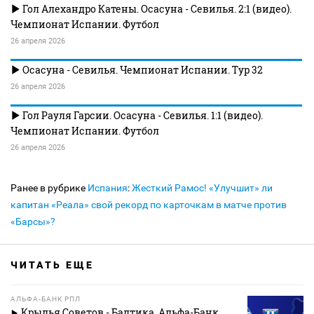
Гол Алехандро Катены. Осасуна - Севилья. 2:1 (видео).
Чемпионат Испании. Футбол
26 апреля 2026
Осасуна - Севилья. Чемпионат Испании. Тур 32
26 апреля 2026
Гол Рауля Гарсии. Осасуна - Севилья. 1:1 (видео).
Чемпионат Испании. Футбол
26 апреля 2026
Ранее в рубрике
Испания
:
Жесткий Рамос! «Улучшит» ли
капитан «Реала» свой рекорд по карточкам в матче против
«Барсы»?
ЧИТАТЬ ЕЩЕ
АЛЬФА-БАНК РПЛ
Крылья Советов - Балтика. Альфа-Банк