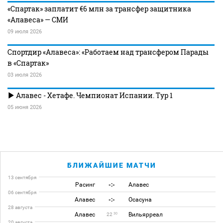
«Спартак» заплатит €6 млн за трансфер защитника
«Алавеса» — СМИ
09 июля 2026
Спортдир «Алавеса»: «Работаем над трансфером Парады
в «Спартак»
03 июля 2026
Алавес - Хетафе. Чемпионат Испании. Тур 1
05 июня 2026
БЛИЖАЙШИЕ МАТЧИ
13 сентября
Расинг
-:-
Алавес
06 сентября
Алавес
-:-
Осасуна
28 августа
Алавес
Вильярреал
30
22
20 августа