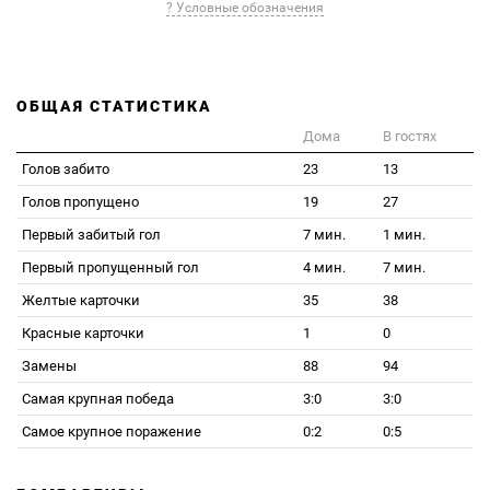
? Условные обозначения
ОБЩАЯ СТАТИСТИКА
Дома
В гостях
Голов забито
23
13
Голов пропущено
19
27
Первый забитый гол
7 мин.
1 мин.
Первый пропущенный гол
4 мин.
7 мин.
Желтые карточки
35
38
Красные карточки
1
0
Замены
88
94
Самая крупная победа
3:0
3:0
Самое крупное поражение
0:2
0:5