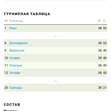
ТУРНИРНАЯ ТАБЛИЦА
№
Команда
И
О
1
Реал
38
95
...
8
Вильярреал
38
53
9
Валенсия
38
49
10
Алавес
38
46
11
Осасуна
38
45
12
Хетафе
38
43
...
20
Гранада
38
21
СОСТАВ