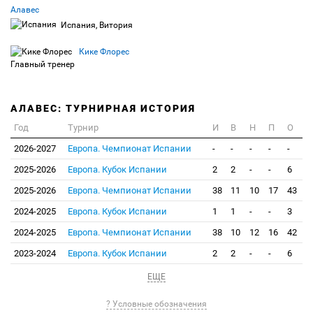
Алавес
Испания, Витория
Кике Флорес
Главный тренер
АЛАВЕС: ТУРНИРНАЯ ИСТОРИЯ
Год
Турнир
И
В
Н
П
О
2026-2027
Европа. Чемпионат Испании
-
-
-
-
-
2025-2026
Европа. Кубок Испании
2
2
-
-
6
2025-2026
Европа. Чемпионат Испании
38
11
10
17
43
2024-2025
Европа. Кубок Испании
1
1
-
-
3
2024-2025
Европа. Чемпионат Испании
38
10
12
16
42
2023-2024
Европа. Кубок Испании
2
2
-
-
6
ЕЩЕ
? Условные обозначения