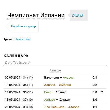
Чемпионат Испании
2023-24
Перейти в турнир
Тренер:
Пласа Луис
КАЛЕНДАРЬ
Дата
Тур (место)
Раньше
05.05.2024
34 (11)
Валенсия
—
Алавес
0:1
10.05.2024
35 (11)
Алавес
—
Жирона
2:2
14.05.2024
36 (11)
Реал
—
Алавес
5:0
T
18.05.2024
37 (10)
Алавес
—
Хетафе
1:0
26.05.2024
38 (10)
Лас-Пальмас
—
Алавес
1:1