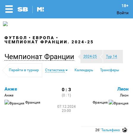
Войти
ФУТБОЛ
ЕВРОПА
ЧЕМПИОНАТ ФРАНЦИИ. 2024-25
Чемпионат Франции
2024-25
Тур 14
Перейти в турнир
Статистика
Календарь
Трансферы
Анже
Лион
0 : 3
Анже
(0 : 1)
Лион
Франция
Франция
07.12.2024
23:00
26′
Тальяфико