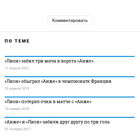
Комментировать
ПО ТЕМЕ
«Лион» забил три мяча в ворота «Анже»
11 апреля 2021
«Лион» обыграл «Анже» в чемпионате Франции
19 апреля 2019
«Лион» потерял очки в матче с «Анже»
14 января 2018
«Анже» и «Лион» забили друг другу по три гола
01 октября 2017