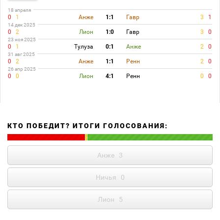
18 апреля
0
1
Анже
1:1
Гавр
3
1
14 дек 2025
0
2
Лион
1:0
Гавр
3
0
23 ноя 2025
0
1
Тулуза
0:1
Анже
2
0
31 авг 2025
0
2
Анже
1:1
Ренн
2
0
26 апр 2025
0
0
Лион
4:1
Ренн
0
0
КТО ПОБЕДИТ? ИТОГИ ГОЛОСОВАНИЯ:
Анже
3
Ничья
0
Лион
5