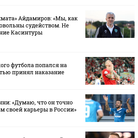
хмата» Айдамиров: «Мы, как
довольны судейством. Не
ние Касинтуры
ого футбола попался на
стью принял наказание
ни: «Думаю, что он точно
м своей карьеры в России»