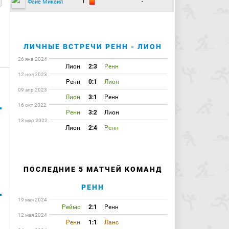
1
-
Файе Микаил
ЛИЧНЫЕ ВСТРЕЧИ РЕНН - ЛИОН
26 янв 2024
Лион
2:3
Ренн
12 ноя 2023
Ренн
0:1
Лион
09 апр 2023
Лион
3:1
Ренн
16 окт 2022
Ренн
3:2
Лион
13 мар 2022
Лион
2:4
Ренн
ПОСЛЕДНИЕ 5 МАТЧЕЙ КОМАНД
РЕНН
19 мая 2024
Реймс
2:1
Ренн
12 мая 2024
Ренн
1:1
Ланс