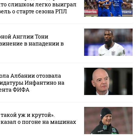
что слишком легко выиграл
ель о старте сезона РПЛ
рной Англии Тони
винение в нападении в
ола Албании отозвала
идатуры Инфантино на
дента ФИФА
 такой уж и крутой».
казал о погоне на машинах