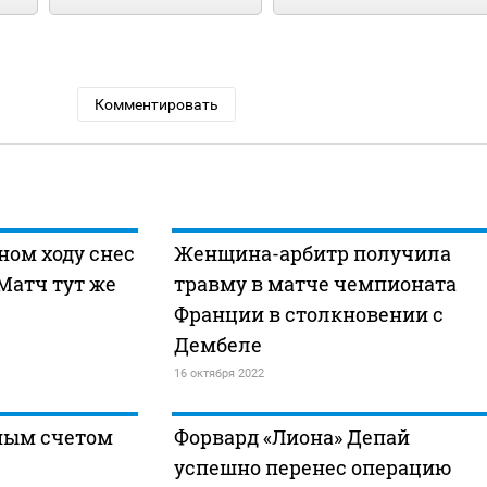
Комментировать
ном ходу снес
Женщина-арбитр получила
Матч тут же
травму в матче чемпионата
Франции в столкновении с
Дембеле
16 октября 2022
мным счетом
Форвард «Лиона» Депай
успешно перенес операцию