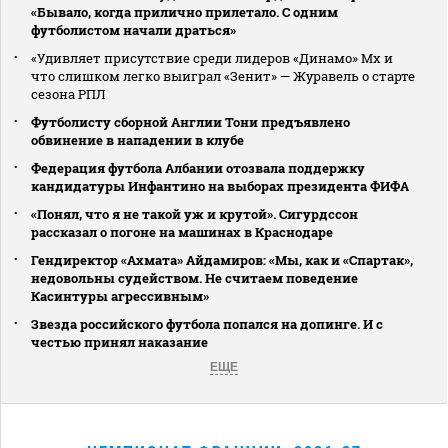
«Бывало, когда прилично прилетало. С одним
футболистом начали драться»
«Удивляет присутствие среди лидеров «Динамо» Мх и
что слишком легко выиграл «Зенит» — Журавель о старте
сезона РПЛ
Футболисту сборной Англии Тони предъявлено
обвинение в нападении в клубе
Федерация футбола Албании отозвала поддержку
кандидатуры Инфантино на выборах президента ФИФА
«Понял, что я не такой уж и крутой». Сигурдссон
рассказал о погоне на машинах в Краснодаре
Гендиректор «Ахмата» Айдамиров: «Мы, как и «Спартак»,
недовольны судейством. Не считаем поведение
Касинтуры агрессивным»
Звезда российского футбола попался на допинге. И с
честью принял наказание
ЕЩЕ