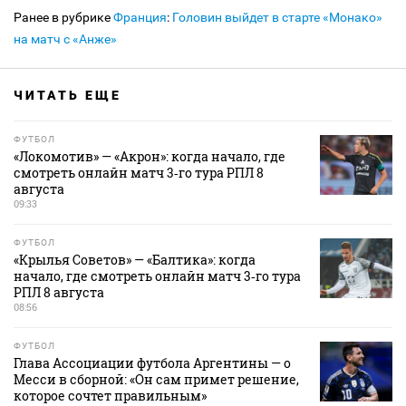
Ранее в рубрике
Франция
:
Головин выйдет в старте «Монако»
на матч с «Анже»
ЧИТАТЬ ЕЩЕ
ФУТБОЛ
«Локомотив» — «Акрон»: когда начало, где
смотреть онлайн матч 3‑го тура РПЛ 8
августа
09:33
ФУТБОЛ
«Крылья Советов» — «Балтика»: когда
начало, где смотреть онлайн матч 3‑го тура
РПЛ 8 августа
08:56
ФУТБОЛ
Глава Ассоциации футбола Аргентины — о
Месси в сборной: «Он сам примет решение,
которое сочтет правильным»