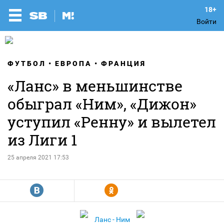
Войти
ФУТБОЛ
ЕВРОПА
ФРАНЦИЯ
«Ланс» в меньшинстве
обыграл «Ним», «Дижон»
уступил «Ренну» и вылетел
из Лиги 1
25 апреля 2021 17:53
R
Y
Ланс - Ним