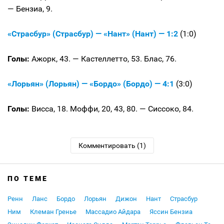
— Бензиа, 9.
«Страсбур» (Страсбур) — «Нант» (Нант) — 1:2
(1:0)
Голы:
Ажорк, 43. — Кастеллетто, 53. Блас, 76.
«Лорьян» (Лорьян) — «Бордо» (Бордо) — 4:1
(3:0)
Голы:
Висса, 18. Моффи, 20, 43, 80. — Сиссоко, 84.
Комментировать (1)
ПО ТЕМЕ
Ренн
Ланс
Бордо
Лорьян
Дижон
Нант
Страсбур
Ним
Клеман Гренье
Массадио Айдара
Яссин Бензиа