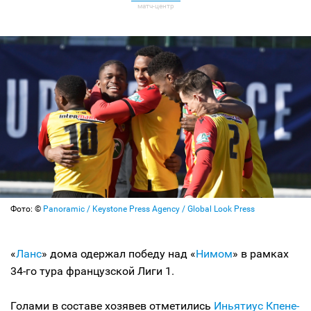
Фото: ©
Panoramic / Keystone Press Agency / Global Look Press
«
Ланс
» дома одержал победу над «
Нимом
» в рамках
34-го тура французской Лиги 1.
Голами в составе хозявев отметились
Иньятиус Кпене-