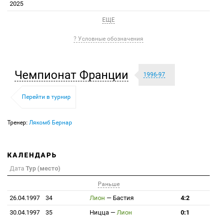
2025
ЕЩЕ
? Условные обозначения
Чемпионат Франции
1996-97
Перейти в турнир
Тренер:
Лякомб Бернар
КАЛЕНДАРЬ
Дата
Тур (место)
Раньше
26.04.1997
34
Лион
—
Бастия
4:2
30.04.1997
35
Ницца
—
Лион
0:1