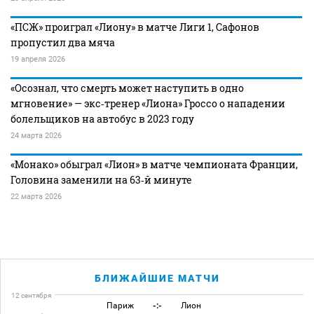
«ПСЖ» проиграл «Лиону» в матче Лиги 1, Сафонов
пропустил два мяча
19 апреля 2026
«Осознал, что смерть может наступить в одно
мгновение» — экс‑тренер «Лиона» Гроссо о нападении
болельщиков на автобус в 2023 году
24 марта 2026
«Монако» обыграл «Лион» в матче чемпионата Франции,
Головина заменили на 63‑й минуте
22 марта 2026
БЛИЖАЙШИЕ МАТЧИ
12 сентября
Париж
-:-
Лион