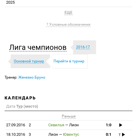
2025
ЕЩЕ
? Условные обозначения
Лига чемпионов
2016-17
Основной турнир
Перейти в турнир
Тренер:
Женезио Бруно
КАЛЕНДАРЬ
Дата
Тур (место)
Раньше
27.09.2016
2
Севилья
—
Лион
1:0
18.10.2016
3
Лион
—
Ювентус
0:1
T