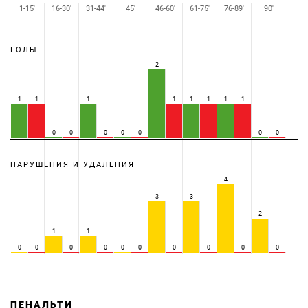
1-15'
16-30'
31-44'
45'
46-60'
61-75'
76-89'
90'
ГОЛЫ
2
1
1
1
1
1
1
1
1
0
0
0
0
0
0
0
НАРУШЕНИЯ И УДАЛЕНИЯ
4
3
3
2
1
1
0
0
0
0
0
0
0
0
0
0
ПЕНАЛЬТИ