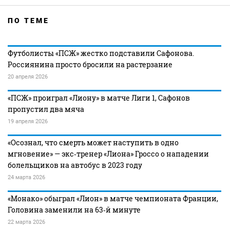
ПО ТЕМЕ
Футболисты «ПСЖ» жестко подставили Сафонова.
Россиянина просто бросили на растерзание
20 апреля 2026
«ПСЖ» проиграл «Лиону» в матче Лиги 1, Сафонов
пропустил два мяча
19 апреля 2026
«Осознал, что смерть может наступить в одно
мгновение» — экс‑тренер «Лиона» Гроссо о нападении
болельщиков на автобус в 2023 году
24 марта 2026
«Монако» обыграл «Лион» в матче чемпионата Франции,
Головина заменили на 63‑й минуте
22 марта 2026