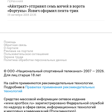
ГЕРМАНИЯ
«Айнтрахт» отправил семь мячей в ворота
«Фортуны». Йович оформил пента-трик
19 октября 2018 23:35
Помощь
Обратная связь
О портале
Реклама на портале
Пользовательское соглашение
Охрана труда
Политика обработки персональных данных
© ООО «Национальный спортивный телеканал» 2007 — 2026.
Для лиц старше 18 лет
На сайте применяются рекомендательные технологии.
Подробнее в
Правилах применения рекомендательных
технологий
Средство массовой информации сетевое издание
«www.sportbox.ru» зарегистрировано Федеральной службой
по надзору в сфере связи, информационных технологий
и массовых коммуникаций (Роскомнадзор).