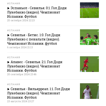
ИСПАНИЯ
Эспаньол - Севилья. 0:1. Гол Доди
Лукебакио (видео). Чемпионат
Испании. Футбол
25 октября 2024 22:23
ИСПАНИЯ
Севилья - Бетис. 1:0. Гол Доди
Лукебакио с пенальти (видео).
Чемпионат Испании. футбол
6 октября 2024 21:13
ИСПАНИЯ
Алавес - Севилья. 2:1. Гол Доди
Лукебакио (видео). Чемпионат
Испании. Футбол
20 сентября 2024 23:46
ИСПАНИЯ
Севилья - Вильярреал. 1:1. Гол Доди
Лукебакио (видео). Чемпионат
Испании. Футбол
23 августа 2024 23:27