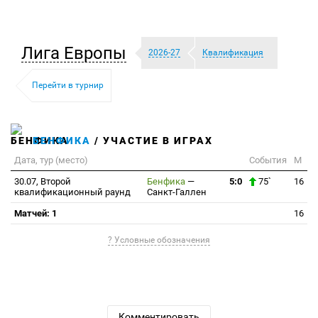
Лига Европы
2026-27
Квалификация
Перейти в турнир
БЕНФИКА
/ УЧАСТИЕ В ИГРАХ
Дата, тур (место)
События
М
30.07, Второй
Бенфика
—
5:0
75`
16
квалификационный раунд
Санкт-Галлен
Матчей: 1
16
? Условные обозначения
Комментировать