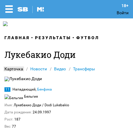
Войти
ГЛАВНАЯ
РЕЗУЛЬТАТЫ
ФУТБОЛ
Лукебакио Доди
Карточка
Новости
Видео
Трансферы
11
Нападающий,
Бенфика
Бельгия
Имя:
Лукебакио Доди
/ Dodi Lukebakio
Дата рождения:
24.09.1997
Рост:
187
Вес:
77