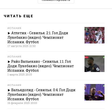
ЧИТАТЬ ЕЩЕ
ИСПАНИЯ
Атлетик - Севилья. 2:1. Гол Доди
Лукебакио (видео). Чемпионат
Испании. Футбол
17 августа 2025 21:50
ИСПАНИЯ
Райо Вальекано - Севилья. 1:1. Гол
Доди Лукебакио (видео). Чемпионат
Испании. Футбол
1 марта 2025 20:33
ИСПАНИЯ
Вальядолид - Севилья. 0:4. Гол Доди
Лукебакио (видео). Чемпионат
Испании. Футбол
16 февраля 2025 20:03