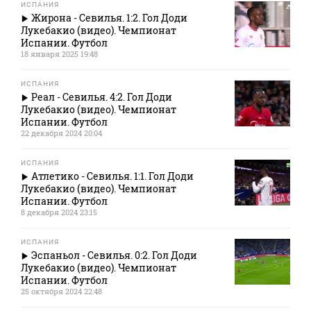
ИСПАНИЯ
Жирона - Севилья. 1:2. Гол Доди
Лукебакио (видео). Чемпионат
Испании. Футбол
18 января 2025 19:48
ИСПАНИЯ
Реал - Севилья. 4:2. Гол Доди
Лукебакио (видео). Чемпионат
Испании. Футбол
22 декабря 2024 20:04
ИСПАНИЯ
Атлетико - Севилья. 1:1. Гол Доди
Лукебакио (видео). Чемпионат
Испании. Футбол
8 декабря 2024 23:15
ИСПАНИЯ
Эспаньол - Севилья. 0:2. Гол Доди
Лукебакио (видео). Чемпионат
Испании. Футбол
25 октября 2024 22:48