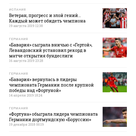
ИСПАНИЯ
Ветеран, прогресс и злой гений...
Каждый может обидеть чемпиона
19 августа 2019 12:38
ГЕРМАНИЯ
«Бавария» сыграла вничью с «Гертой»,
Левандовский установил рекорд в
матче открытия бундеслиги
16 августа 2019 23:28
ГЕРМАНИЯ
«Бавария» вернулась в лидеры
чемпионата Германии после крупной
победы над «Фортуной»
14 апреля 2019 18:24
ГЕРМАНИЯ
«Фортуна» обыграла лидера чемпионата
Германии дортмундскую «Боруссию»
19 декабря 2018 00:19