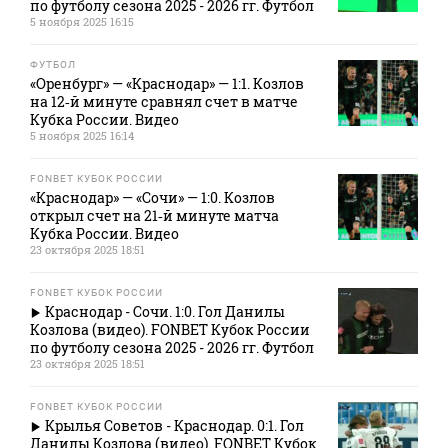
по футболу сезона 2025 - 2026 гг. Футбол
5 ноября 2025 16:15
ФУТБОЛ
«Оренбург» — «Краснодар» — 1:1. Козлов
на 12‑й минуте сравнял счет в матче
Кубка России. Видео
5 ноября 2025 16:14
FONBET КУБОК РОССИИ
«Краснодар» — «Сочи» — 1:0. Козлов
открыл счет на 21‑й минуте матча
Кубка России. Видео
23 октября 2025 18:51
FONBET КУБОК РОССИИ
Краснодар - Сочи. 1:0. Гол Данилы
Козлова (видео). FONBET Кубок России
по футболу сезона 2025 - 2026 гг. Футбол
23 октября 2025 18:51
FONBET КУБОК РОССИИ
Крылья Советов - Краснодар. 0:1. Гол
Данилы Козлова (видео). FONBET Кубок