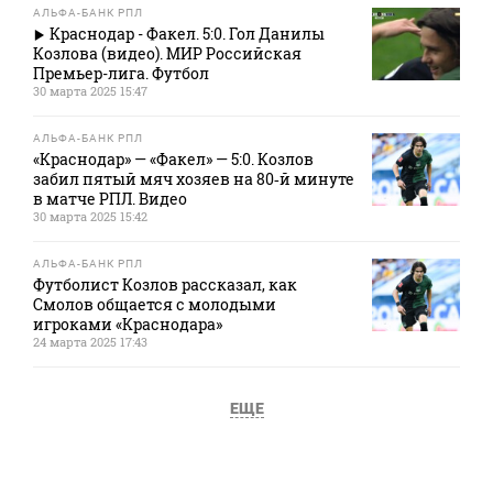
АЛЬФА-БАНК РПЛ
Краснодар - Факел. 5:0. Гол Данилы
Козлова (видео). МИР Российская
Премьер-лига. Футбол
30 марта 2025 15:47
АЛЬФА-БАНК РПЛ
«Краснодар» — «Факел» — 5:0. Козлов
забил пятый мяч хозяев на 80‑й минуте
в матче РПЛ. Видео
30 марта 2025 15:42
АЛЬФА-БАНК РПЛ
Футболист Козлов рассказал, как
Смолов общается с молодыми
игроками «Краснодара»
24 марта 2025 17:43
ЕЩЕ