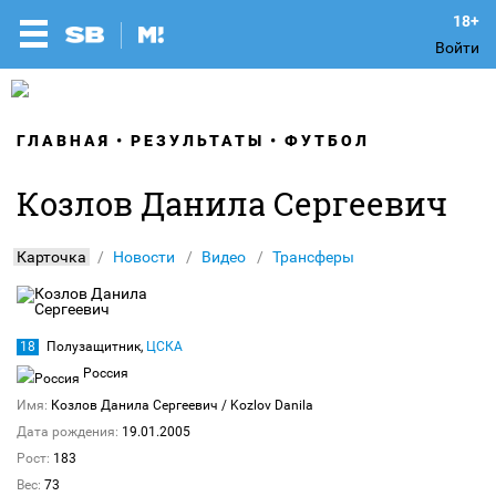
Войти
ГЛАВНАЯ
РЕЗУЛЬТАТЫ
ФУТБОЛ
Козлов Данила Сергеевич
Карточка
Новости
Видео
Трансферы
18
Полузащитник,
ЦСКА
Россия
Имя:
Козлов Данила Сергеевич
/ Kozlov Danila
Дата рождения:
19.01.2005
Рост:
183
Вес:
73