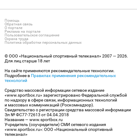
Помощь
Обратная связь
О портале
Реклама на портале
Пользовательское соглашение
Охрана труда
Политика обработки персональных данных
© ООО «Национальный спортивный телеканал» 2007 — 2026.
Для лиц старше 18 лет
На сайте применяются рекомендательные технологии.
Подробнее в
Правилах применения рекомендательных
технологий
Средство массовой информации сетевое издание
«www.sportbox.ru» зарегистрировано Федеральной службой
по надзору в сфере связи, информационных технологий
и массовых коммуникаций (Роскомнадзор).
Свидетельство о регистрации средства массовой информации
Эл № ФС77-72613 от 04.04.2018
Название — www.sportbox.ru
Учредитель (соучредители) СМИ сетевого издания
«www.sportbox.ru»: ООО «Национальный спортивный
телеканал»