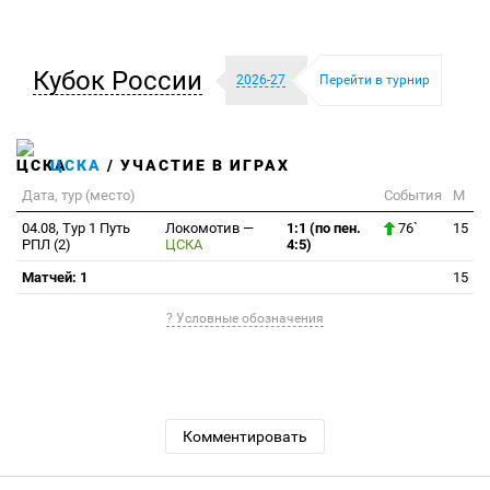
Кубок России
2026-27
Перейти в турнир
ЦСКА
/ УЧАСТИЕ В ИГРАХ
Дата, тур (место)
События
М
04.08, Тур 1 Путь
Локомотив
—
1:1 (по пен.
76`
15
РПЛ (2)
ЦСКА
4:5)
Матчей: 1
15
? Условные обозначения
Комментировать