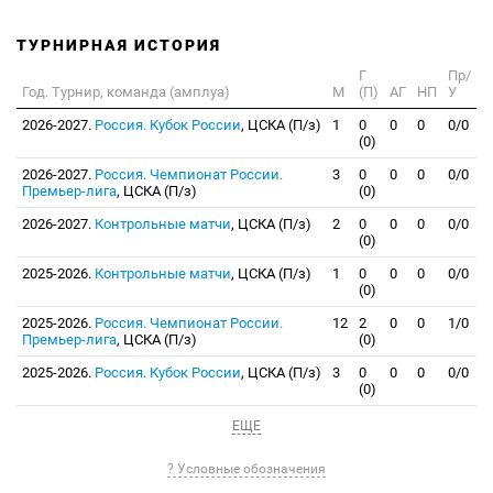
ТУРНИРНАЯ ИСТОРИЯ
Г
Пр/
Год. Турнир, команда (амплуа)
М
(П)
АГ
НП
У
2026-2027.
Россия. Кубок России
, ЦСКА (П/з)
1
0
0
0
0/0
(0)
2026-2027.
Россия. Чемпионат России.
3
0
0
0
0/0
Премьер-лига
, ЦСКА (П/з)
(0)
2026-2027.
Контрольные матчи
, ЦСКА (П/з)
2
0
0
0
0/0
(0)
2025-2026.
Контрольные матчи
, ЦСКА (П/з)
1
0
0
0
0/0
(0)
2025-2026.
Россия. Чемпионат России.
12
2
0
0
1/0
Премьер-лига
, ЦСКА (П/з)
(0)
2025-2026.
Россия. Кубок России
, ЦСКА (П/з)
3
0
0
0
0/0
(0)
ЕЩЕ
? Условные обозначения