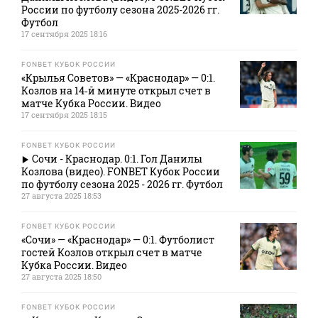
России по футболу сезона 2025-2026 гг.
Футбол
17 сентября 2025 18:16
FONBET КУБОК РОССИИ
«Крылья Советов» — «Краснодар» — 0:1.
Козлов на 14‑й минуте открыл счет в
матче Кубка России. Видео
17 сентября 2025 18:15
FONBET КУБОК РОССИИ
Сочи - Краснодар. 0:1. Гол Данилы
Козлова (видео). FONBET Кубок России
по футболу сезона 2025 - 2026 гг. Футбол
27 августа 2025 18:53
FONBET КУБОК РОССИИ
«Сочи» — «Краснодар» — 0:1. Футболист
гостей Козлов открыл счет в матче
Кубка России. Видео
27 августа 2025 18:50
FONBET КУБОК РОССИИ