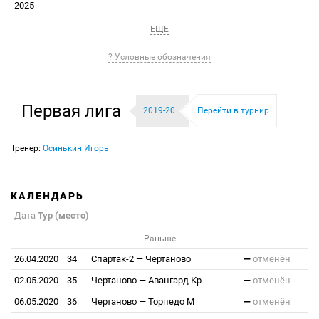
2025
ЕЩЕ
? Условные обозначения
Первая лига
2019-20
Перейти в турнир
Тренер:
Осинькин Игорь
КАЛЕНДАРЬ
Дата
Тур (место)
Раньше
26.04.2020
34
Спартак-2
—
Чертаново
—
отменён
02.05.2020
35
Чертаново
—
Авангард Кр
—
отменён
06.05.2020
36
Чертаново
—
Торпедо М
—
отменён