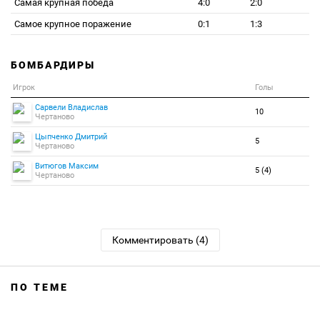
Самая крупная победа
4:0
2:0
Самое крупное поражение
0:1
1:3
БОМБАРДИРЫ
Игрок
Голы
Сарвели Владислав
10
Чертаново
Цыпченко Дмитрий
5
Чертаново
Витюгов Максим
5 (4)
Чертаново
Комментировать (4)
ПО ТЕМЕ