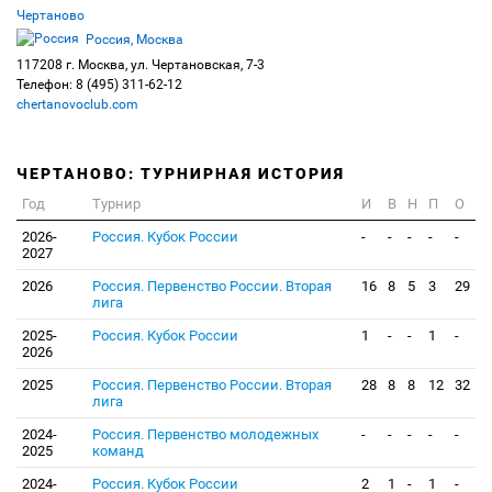
Чертаново
Россия, Москва
117208 г. Москва, ул. Чертановская, 7-3
Телефон: 8 (495) 311-62-12
chertanovoclub.com
ЧЕРТАНОВО: ТУРНИРНАЯ ИСТОРИЯ
Год
Турнир
И
В
Н
П
О
2026-
Россия. Кубок России
-
-
-
-
-
2027
2026
Россия. Первенство России. Вторая
16
8
5
3
29
лига
2025-
Россия. Кубок России
1
-
-
1
-
2026
2025
Россия. Первенство России. Вторая
28
8
8
12
32
лига
2024-
Россия. Первенство молодежных
-
-
-
-
-
2025
команд
2024-
Россия. Кубок России
2
1
-
1
-