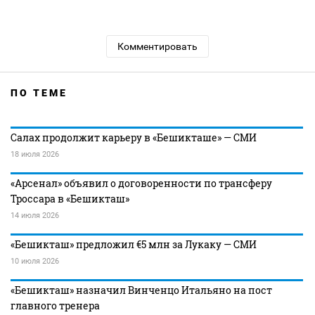
Комментировать
ПО ТЕМЕ
Салах продолжит карьеру в «Бешикташе» — СМИ
18 июля 2026
«Арсенал» объявил о договоренности по трансферу
Троссара в «Бешикташ»
14 июля 2026
«Бешикташ» предложил €5 млн за Лукаку — СМИ
10 июля 2026
«Бешикташ» назначил Винченцо Итальяно на пост
главного тренера