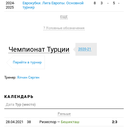
2024-
Еврокубки. Лига Европы. Основной
8
3
-
5
-
2025
турнир
ЕЩЕ
? Условные обозначения
Чемпионат Турции
2020-21
Перейти в турнир
Тренер:
Ялчин Серген
КАЛЕНДАРЬ
Дата
Тур (место)
Раньше
28.04.2021
38
Ризеспор
—
Бешикташ
2:3