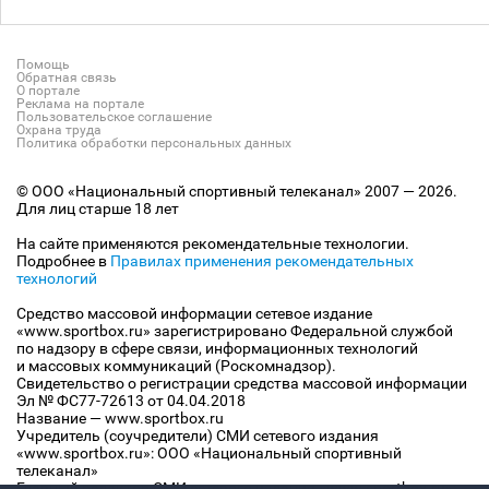
Помощь
Обратная связь
О портале
Реклама на портале
Пользовательское соглашение
Охрана труда
Политика обработки персональных данных
© ООО «Национальный спортивный телеканал» 2007 — 2026.
Для лиц старше 18 лет
На сайте применяются рекомендательные технологии.
Подробнее в
Правилах применения рекомендательных
технологий
Средство массовой информации сетевое издание
«www.sportbox.ru» зарегистрировано Федеральной службой
по надзору в сфере связи, информационных технологий
и массовых коммуникаций (Роскомнадзор).
Свидетельство о регистрации средства массовой информации
Эл № ФС77-72613 от 04.04.2018
Название — www.sportbox.ru
Учредитель (соучредители) СМИ сетевого издания
«www.sportbox.ru»: ООО «Национальный спортивный
телеканал»
Главный редактор СМИ сетевого издания «www.sportbox.ru»: