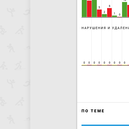
10
6
5
2
1
0
НАРУШЕНИЯ И УДАЛЕН
0
0
0
0
0
0
0
0
0
ПО ТЕМЕ