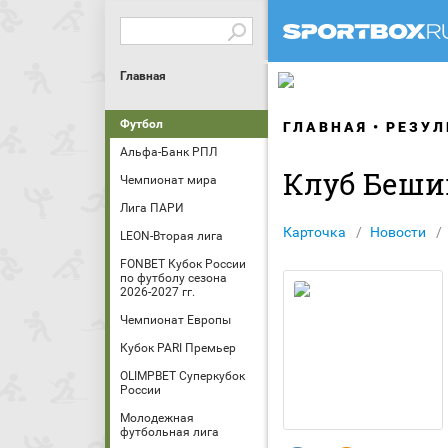
Главная
Футбол
ГЛАВНАЯ
РЕЗУЛ
Альфа-Банк РПЛ
Клуб Беш
Чемпионат мира
Лига ПАРИ
Карточка
Новости
LEON-Вторая лига
FONBET Кубок России
по футболу сезона
2026-2027 гг.
Чемпионат Европы
Кубок PARI Премьер
OLIMPBET Суперкубок
России
Молодежная
футбольная лига