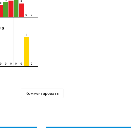
10
9
8
0
0
ИЯ
1
0
0
0
0
0
0
Комментировать