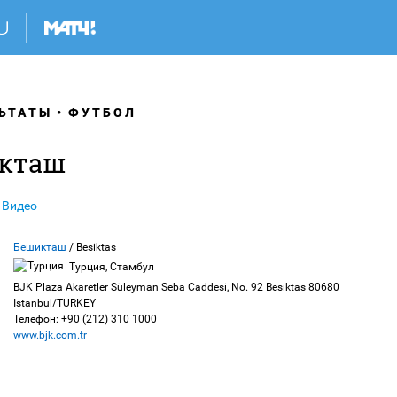
ЬТАТЫ
ФУТБОЛ
икташ
Видео
Бешикташ
/ Besiktas
Турция, Стамбул
BJK Plaza Akaretler Süleyman Seba Caddesi, No. 92 Besiktas 80680
Istanbul/TURKEY
Телефон: +90 (212) 310 1000
www.bjk.com.tr