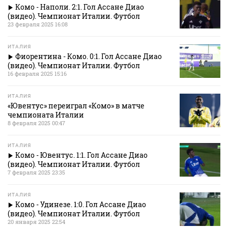
Комо - Наполи. 2:1. Гол Ассане Диао
(видео). Чемпионат Италии. Футбол
23 февраля 2025 16:08
ИТАЛИЯ
Фиорентина - Комо. 0:1. Гол Ассане Диао
(видео). Чемпионат Италии. Футбол
16 февраля 2025 15:16
ИТАЛИЯ
«Ювентус» переиграл «Комо» в матче
чемпионата Италии
8 февраля 2025 00:47
ИТАЛИЯ
Комо - Ювентус. 1:1. Гол Ассане Диао
(видео). Чемпионат Италии. Футбол
7 февраля 2025 23:35
ИТАЛИЯ
Комо - Удинезе. 1:0. Гол Ассане Диао
(видео). Чемпионат Италии. Футбол
20 января 2025 22:54