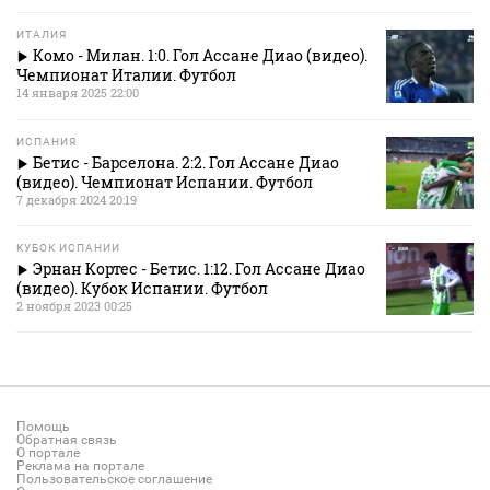
ИТАЛИЯ
Комо - Милан. 1:0. Гол Ассане Диао (видео).
Чемпионат Италии. Футбол
14 января 2025 22:00
ИСПАНИЯ
Бетис - Барселона. 2:2. Гол Ассане Диао
(видео). Чемпионат Испании. Футбол
7 декабря 2024 20:19
КУБОК ИСПАНИИ
Эрнан Кортес - Бетис. 1:12. Гол Ассане Диао
(видео). Кубок Испании. Футбол
2 ноября 2023 00:25
Помощь
Обратная связь
О портале
Реклама на портале
Пользовательское соглашение