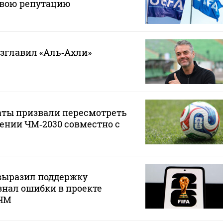
свою репутацию
зглавил «Аль‑Ахли»
аты призвали пересмотреть
ении ЧМ‑2030 совместно с
ыразил поддержку
нал ошибки в проекте
 ЧМ