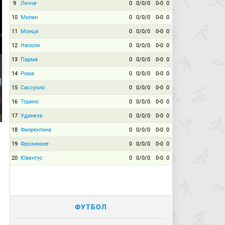
9
Лечче
0
0/0/0
0-0
0
10
Милан
0
0/0/0
0-0
0
11
Монца
0
0/0/0
0-0
0
12
Наполи
0
0/0/0
0-0
0
13
Парма
0
0/0/0
0-0
0
14
Рома
0
0/0/0
0-0
0
15
Сассуоло
0
0/0/0
0-0
0
16
Торино
0
0/0/0
0-0
0
17
Удинезе
0
0/0/0
0-0
0
18
Фиорентина
0
0/0/0
0-0
0
19
Фрозиноне
0
0/0/0
0-0
0
20
Ювентус
0
0/0/0
0-0
0
ФУТБОЛ