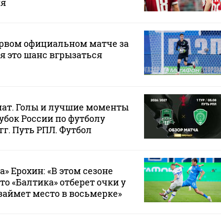
ия
ервом официальном матче за
ня это шанс вгрызаться
мат. Голы и лучшие моменты
убок России по футболу
 гг. Путь РПЛ. Футбол
» Ерохин: «В этом сезоне
то «Балтика» отберет очки у
займет место в восьмерке»