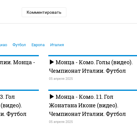
Комментировать
Диао
Футбол
Европа
Италия
ии. Монца -
Монца - Комо. Голы (видео).
Чемпионат Италии. Футбол
05 апреля 2025
3. Гол
Монца - Комо. 1:1. Гол
(видео).
Жонатана Иконе (видео).
и. Футбол
Чемпионат Италии. Футбол
05 апреля 2025