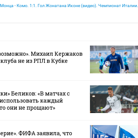
Монца - Комо. 1:1. Гол Жонатана Иконе (видео). Чемпионат Италии
возможно». Михаил Кержаков
 клуба не из РПЛ в Кубке
ки» Беликов: «В матчах с
 использовать каждый
то они не прощают»
ерие». ФИФА заявила, что