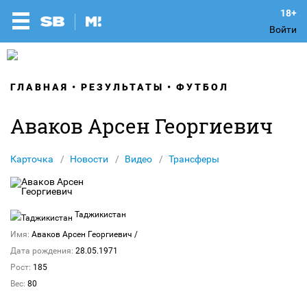
Войти
ГЛАВНАЯ
РЕЗУЛЬТАТЫ
ФУТБОЛ
Аваков Арсен Георгиевич
Карточка
Новости
Видео
Трансферы
Таджикистан
Имя:
Аваков Арсен Георгиевич
/
Дата рождения:
28.05.1971
Рост:
185
Вес:
80