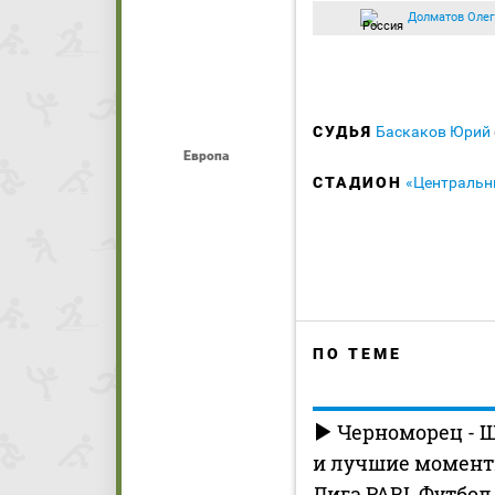
Долматов Олег
СУДЬЯ
Баскаков Юрий
Европа
СТАДИОН
«Центральн
ПО ТЕМЕ
Черноморец - 
и лучшие моменты
Лига PARI. Футбол