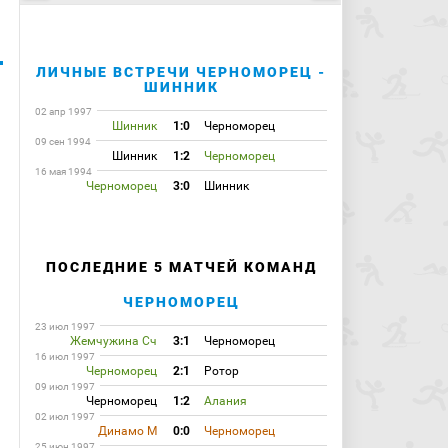
ЛИЧНЫЕ ВСТРЕЧИ ЧЕРНОМОРЕЦ -
ШИННИК
02 апр 1997
Шинник
1:0
Черноморец
09 сен 1994
Шинник
1:2
Черноморец
16 мая 1994
Черноморец
3:0
Шинник
ПОСЛЕДНИЕ 5 МАТЧЕЙ КОМАНД
ЧЕРНОМОРЕЦ
23 июл 1997
Жемчужина Сч
3:1
Черноморец
16 июл 1997
Черноморец
2:1
Ротор
09 июл 1997
Черноморец
1:2
Алания
02 июл 1997
Динамо М
0:0
Черноморец
25 июн 1997