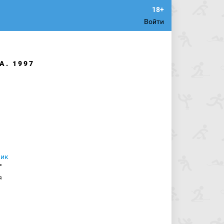
Войти
А. 1997
ь