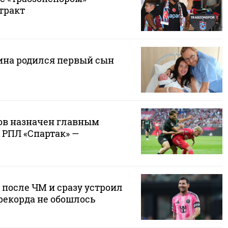
тракт
ина родился первый сын
ов назначен главным
 РПЛ «Спартак» —
 после ЧМ и сразу устроил
 рекорда не обошлось