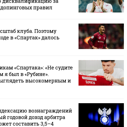
 дисквалификацию за
идопинговых правил
сштаб клуба. Поэтому
оде в «Спартак» далось
кам «Спартака»: «Не судите
м я был в «Рубине».
выглядеть высокомерным и
ндексацию вознаграждений
й годовой доход арбитра
жет составить 3,5–4