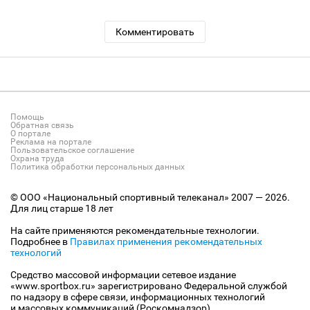
Комментировать
Помощь
Обратная связь
О портале
Реклама на портале
Пользовательское соглашение
Охрана труда
Политика обработки персональных данных
© ООО «Национальный спортивный телеканал» 2007 — 2026.
Для лиц старше 18 лет
На сайте применяются рекомендательные технологии.
Подробнее в
Правилах применения рекомендательных
технологий
Средство массовой информации сетевое издание
«www.sportbox.ru» зарегистрировано Федеральной службой
по надзору в сфере связи, информационных технологий
и массовых коммуникаций (Роскомнадзор).