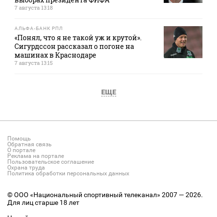
7 августа 13:18
АЛЬФА-БАНК РПЛ
«Понял, что я не такой уж и крутой».
Сигурдссон рассказал о погоне на
машинах в Краснодаре
7 августа 13:15
ЕЩЕ
Помощь
Обратная связь
О портале
Реклама на портале
Пользовательское соглашение
Охрана труда
Политика обработки персональных данных
© ООО «Национальный спортивный телеканал» 2007 — 2026.
Для лиц старше 18 лет