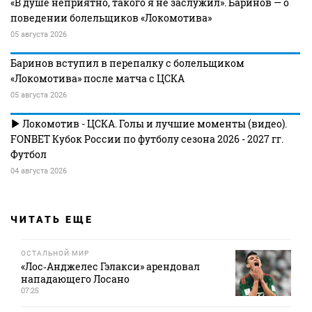
«В душе неприятно, такого я не заслужил». Баринов — о
поведении болельщиков «Локомотива»
05 августа 2026
Баринов вступил в перепалку с болельщиком
«Локомотива» после матча с ЦСКА
05 августа 2026
Локомотив - ЦСКА. Голы и лучшие моменты (видео).
FONBET Кубок России по футболу сезона 2026 - 2027 гг.
Футбол
04 августа 2026
ЧИТАТЬ ЕЩЕ
ОСТАЛЬНОЙ МИР
«Лос‑Анджелес Гэлакси» арендовал
нападающего Лосано
07:25