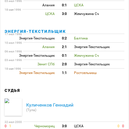
03 июл 1996
Алания
0:1
ЦСКА
18 мая 1996
ЦСКА
3:0
Жемчужина Сч
ЭНЕРГИЯ-ТЕКСТИЛЬЩИК
17 июл 1996
Энергия-Текстильщик
0:2
Балтика
10 июл 1996
Алания
2:1
Энергия-Текстильщик
06 июл 1996
Энергия-Текстильщик
0:1
Жемчужина Сч
03 июл 1996
Зенит СПб
2:0
Энергия-Текстильщик
18 мая 1996
Энергия-Текстильщик
1:1
Ростсельмаш
СУДЬЯ
Куличенков Геннадий
(Тула)
22 июл 2000
0
1
Черноморец
3:0
ЦСКА
0
0