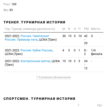
Рост:
189
Вес:
83
ТРЕНЕР. ТУРНИРНАЯ ИСТОРИЯ
Год. Турнир, команда (должность)
М
В
Н
П
РМ
Место
2021-2022.
Россия. Чемпионат
30
15
5
10
42
5
России. Премьер-лига
, ЦСКА (Трен)
-
29
2021-2022.
Россия. Кубок России
,
4
3
0
1
8 -
1/4
ЦСКА (Трен)
2
финала
2021-2022.
Контрольные матчи
, ЦСКА
15
10
2
3
24
-
(Трен)
-
12
? Условные обозначения
СПОРТСМЕН. ТУРНИРНАЯ ИСТОРИЯ
Г
Пр/