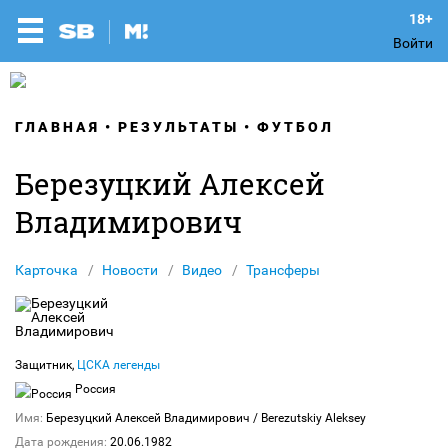
Войти
ГЛАВНАЯ
РЕЗУЛЬТАТЫ
ФУТБОЛ
Березуцкий Алексей
Владимирович
Карточка
Новости
Видео
Трансферы
Защитник,
ЦСКА легенды
Россия
Имя:
Березуцкий Алексей Владимирович
/ Berezutskiy Aleksey
Дата рождения:
20.06.1982