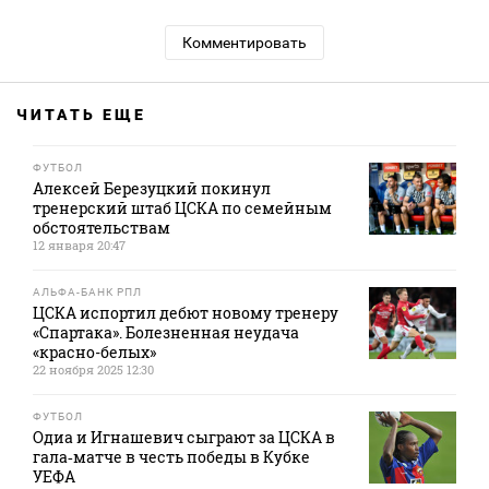
Комментировать
ЧИТАТЬ ЕЩЕ
ФУТБОЛ
Алексей Березуцкий покинул
тренерский штаб ЦСКА по семейным
обстоятельствам
12 января 20:47
АЛЬФА-БАНК РПЛ
ЦСКА испортил дебют новому тренеру
«Спартака». Болезненная неудача
«красно-белых»
22 ноября 2025 12:30
ФУТБОЛ
Одиа и Игнашевич сыграют за ЦСКА в
гала‑матче в честь победы в Кубке
УЕФА