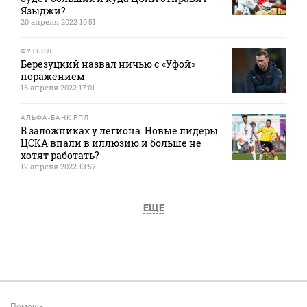
Языджи?
20 апреля 2022 10:51
ФУТБОЛ
Березуцкий назвал ничью с «Уфой»
поражением
16 апреля 2022 17:01
АЛЬФА-БАНК РПЛ
В заложниках у легиона. Новые лидеры
ЦСКА впали в иллюзию и больше не
хотят работать?
12 апреля 2022 13:57
ЕЩЕ
Помощь