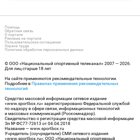
Помощь
Обратная связь
О портале
Реклама на портале
Пользовательское соглашение
Охрана труда
Политика обработки персональных данных
© ООО «Национальный спортивный телеканал» 2007 — 2026.
Для лиц старше 18 лет
На сайте применяются рекомендательные технологии.
Подробнее в
Правилах применения рекомендательных
технологий
Средство массовой информации сетевое издание
«www.sportbox.ru» зарегистрировано Федеральной службой
по надзору в сфере связи, информационных технологий
и массовых коммуникаций (Роскомнадзор).
Свидетельство о регистрации средства массовой информации
Эл № ФС77-72613 от 04.04.2018
Название — www.sportbox.ru
Учредитель (соучредители) СМИ сетевого издания
«www.sportbox.ru»: ООО «Национальный спортивный