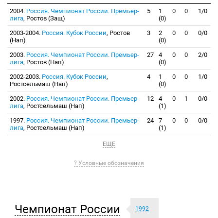
2004.
Россия. Чемпионат России. Премьер-
5
1
0
0
1/0
лига
, Ростов (Защ)
(0)
2003-2004.
Россия. Кубок России
, Ростов
3
2
0
0
0/0
(Нап)
(0)
2003.
Россия. Чемпионат России. Премьер-
27
4
0
0
2/0
лига
, Ростов (Нап)
(0)
2002-2003.
Россия. Кубок России
,
4
1
0
0
1/0
Ростсельмаш (Нап)
(0)
2002.
Россия. Чемпионат России. Премьер-
12
4
0
1
0/0
лига
, Ростсельмаш (Нап)
(1)
1997.
Россия. Чемпионат России. Премьер-
24
7
0
0
0/0
лига
, Ростсельмаш (Нап)
(1)
ЕЩЕ
? Условные обозначения
Чемпионат России
1992