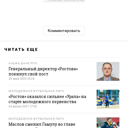
Комментировать
ЧИТАТЬ ЕЩЕ
АЛЬФА-БАНК РПЛ
Генеральный директор «Ростова»
покинул свой пост
29 мая 2019 15:14
МОЛОДЕЖНАЯ ФУТБОЛЬНАЯ ЛИГА
«Ростов» оказался сильнее «Урала» на
старте молодежного первенства
14 июля 2017 17:02
МОЛОДЕЖНАЯ ФУТБОЛЬНАЯ ЛИГА
Маслов сменил Гамулу во главе