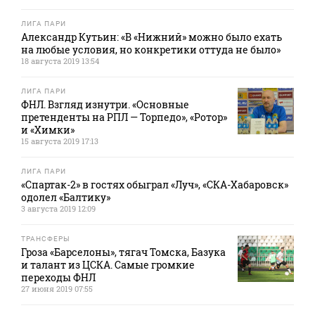
ЛИГА ПАРИ
Александр Кутьин: «В «Нижний» можно было ехать
на любые условия, но конкретики оттуда не было»
18 августа 2019 13:54
ЛИГА ПАРИ
ФНЛ. Взгляд изнутри. «Основные
претенденты на РПЛ — Торпедо», «Ротор»
и «Химки»
15 августа 2019 17:13
ЛИГА ПАРИ
«Спартак-2» в гостях обыграл «Луч», «СКА-Хабаровск»
одолел «Балтику»
3 августа 2019 12:09
ТРАНСФЕРЫ
Гроза «Барселоны», тягач Томска, Базука
и талант из ЦСКА. Самые громкие
переходы ФНЛ
27 июня 2019 07:55