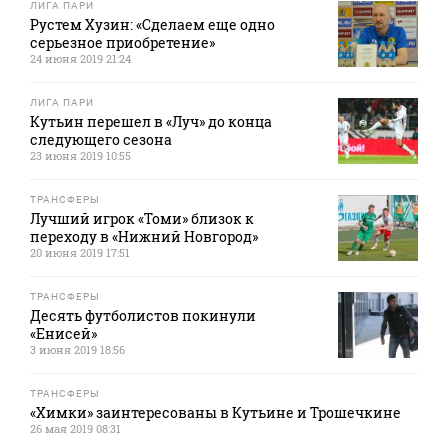
ЛИГА ПАРИ
Рустем Хузин: «Сделаем еще одно
серьезное приобретение»
24 июня 2019 21:24
ЛИГА ПАРИ
Кутьин перешел в «Луч» до конца
следующего сезона
23 июня 2019 10:55
ТРАНСФЕРЫ
Лучший игрок «Томи» близок к
переходу в «Нижний Новгород»
20 июня 2019 17:51
ТРАНСФЕРЫ
Деcять футболистов покинули
«Енисей»
3 июня 2019 18:56
ТРАНСФЕРЫ
«Химки» заинтересованы в Кутьине и Трошечкине
26 мая 2019 08:31