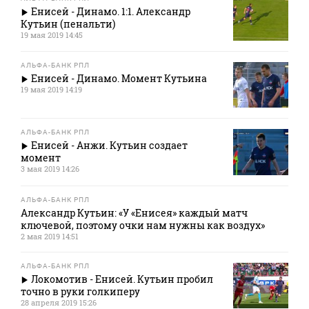
Енисей - Динамо. 1:1. Александр
Кутьин (пенальти)
19 мая 2019 14:45
АЛЬФА-БАНК РПЛ
Енисей - Динамо. Момент Кутьина
19 мая 2019 14:19
АЛЬФА-БАНК РПЛ
Енисей - Анжи. Кутьин создает
момент
3 мая 2019 14:26
АЛЬФА-БАНК РПЛ
Александр Кутьин: «У «Енисея» каждый матч
ключевой, поэтому очки нам нужны как воздух»
2 мая 2019 14:51
АЛЬФА-БАНК РПЛ
Локомотив - Енисей. Кутьин пробил
точно в руки голкиперу
28 апреля 2019 15:26