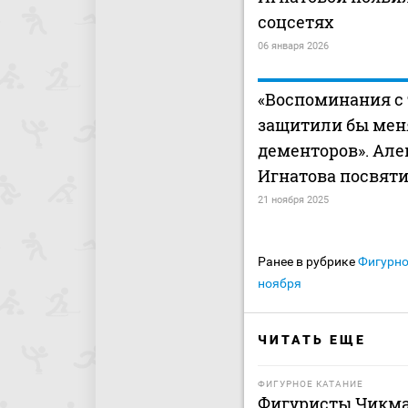
соцсетях
06 января 2026
«Воспоминания с 
защитили бы мен
дементоров». Але
Игнатова посвяти
21 ноября 2025
Ранее в рубрике
Фигурно
ноября
ЧИТАТЬ ЕЩЕ
ФИГУРНОЕ КАТАНИЕ
Фигуристы Чикма