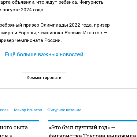
арта объявили, что ждут ребенка. Фигуристы
 августе 2024 года.
еребряный призер Олимпиады 2022 года, призер
 мира и Европы, чемпионка России. Игнатов —
призер чемпионата России.
Ещё больше важных новостей
Комментировать
усова
Макар Игнатов
Фигурное катание
ного сына
«Это был лучший год» —
ся в
фигуристка Трусова выложила