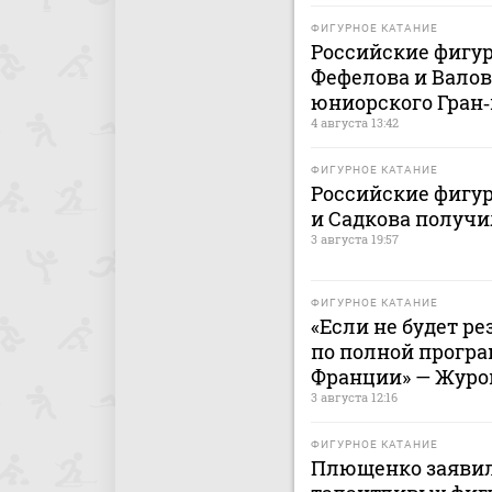
ФИГУРНОЕ КАТАНИЕ
Российские фигур
Фефелова и Валов
юниорского Гран‑
4 августа 13:42
ФИГУРНОЕ КАТАНИЕ
Российские фигу
и Садкова получи
3 августа 19:57
ФИГУРНОЕ КАТАНИЕ
«Если не будет р
по полной програ
Франции» — Журо
3 августа 12:16
ФИГУРНОЕ КАТАНИЕ
Плющенко заявил