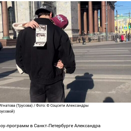
гнатова (Трусова) / Фото: © Соцсети Александры
русовой)
шоу‑программ в Санкт‑Петербурге Александра