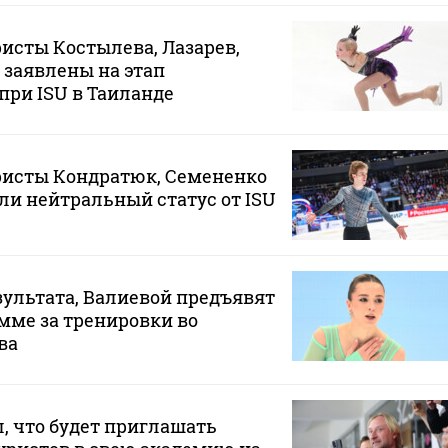
исты Костылева, Лазарев,
 заявлены на этап
при ISU в Таиланде
ристы Кондратюк, Семененко
ли нейтральный статус от ISU
езультата, Валиевой предъявят
мме за тренировки во
ва
, что будет приглашать