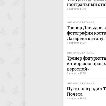
нейтральный ста
5 августа 14:40
ФИГУРНОЕ КАТАНИЕ
Тренер Давыдов: 
фотографии кост
Лазарева к этапу 
5 августа 14:27
ФИГУРНОЕ КАТАНИЕ
Тренер фигуриста
юниорская прогр
взрослой»
5 августа 13:15
ФИГУРНОЕ КАТАНИЕ
Путин наградил 
Почета
4 августа 18:02