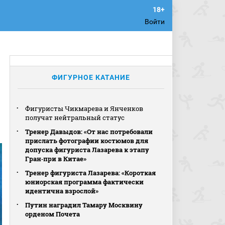
Войти
ФИГУРНОЕ КАТАНИЕ
Фигуристы Чикмарева и Янченков
получат нейтральный статус
Тренер Давыдов: «От нас потребовали
прислать фотографии костюмов для
допуска фигуриста Лазарева к этапу
Гран‑при в Китае»
Тренер фигуриста Лазарева: «Короткая
юниорская программа фактически
идентична взрослой»
Путин наградил Тамару Москвину
орденом Почета