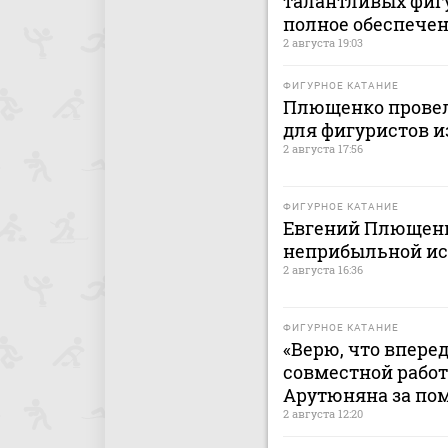
талантливых фиг
полное обеспече
2 августа 19:03
ФИГУРНОЕ КАТАНИЕ
Плющенко провел
для фигуристов и
2 августа 17:56
ФИГУРНОЕ КАТАНИЕ
Евгений Плющенк
неприбыльной ис
2 августа 16:36
ФИГУРНОЕ КАТАНИЕ
«Верю, что вперед
совместной работ
Арутюняна за пом
2 августа 12:20