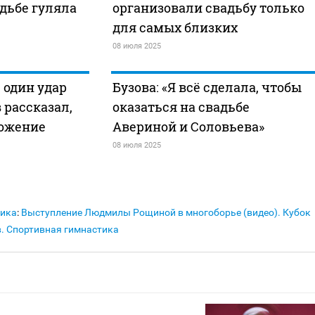
адьбе гуляла
организовали свадьбу только
для самых близких
08 июля 2025
 один удар
Бузова: «Я всё сделала, чтобы
 рассказал,
оказаться на свадьбе
ложение
Авериной и Соловьева»
08 июля 2025
тика
:
Выступление Людмилы Рощиной в многоборье (видео). Кубок
. Спортивная гимнастика