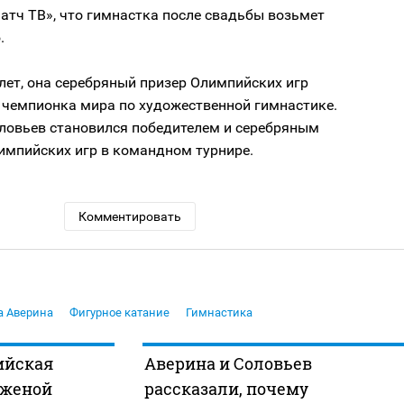
атч ТВ», что гимнастка после свадьбы возьмет
.
лет, она серебряный призер Олимпийских игр
 чемпионка мира по художественной гимнастике.
оловьев становился победителем и серебряным
импийских игр в командном турнире.
Комментировать
а Аверина
Фигурное катание
Гимнастика
ийская
Аверина и Соловьев
 женой
рассказали, почему