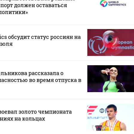
Спорт должен оставаться
политики»
cs обсудит статус россиян на
 июля
льникова рассказала о
пасностью во время отпуска в
воевал золото чемпионата
ниях на кольцах