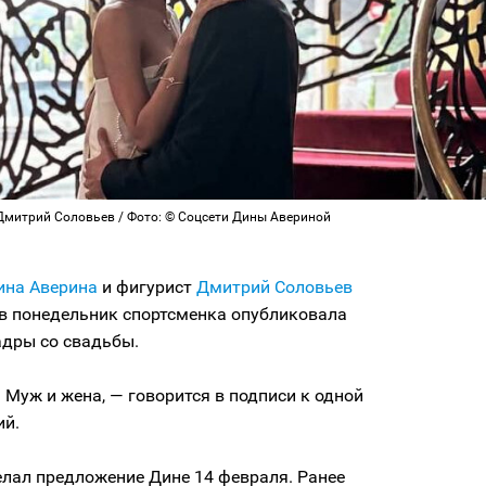
Дмитрий Соловьев / Фото: © Соцсети Дины Авериной
на Аверина
и фигурист
Дмитрий Соловьев
 в понедельник спортсменка опубликовала
адры со свадьбы.
. Муж и жена, — говорится в подписи к одной
ий.
елал предложение Дине 14 февраля. Ранее